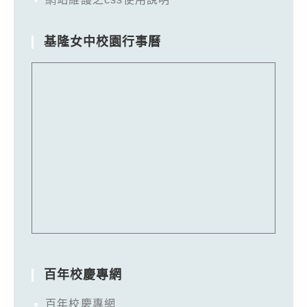
基隆女中校園行事曆
百年校慶專網
百年校慶專網