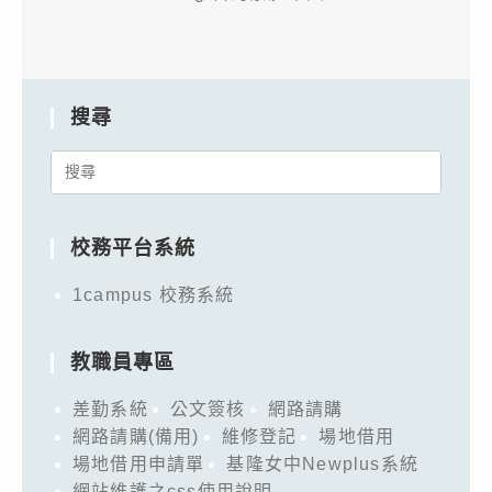
搜尋
Search
for:
校務平台系統
1campus 校務系統
教職員專區
差勤系統
公文簽核
網路請購
網路請購(備用)
維修登記
場地借用
場地借用申請單
基隆女中Newplus系統
網站維護之css使用說明