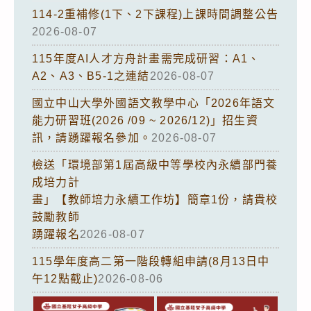
114-2重補修(1下、2下課程)上課時間調整公告
2026-08-07
115年度AI人才方舟計畫需完成研習：A1、
A2、A3、B5-1之連結
2026-08-07
國立中山大學外國語文教學中心「2026年語文
能力研習班(2026 /09 ~ 2026/12)」招生資
訊，請踴躍報名參加。
2026-08-07
檢送「環境部第1屆高級中等學校內永續部門養
成培力計
畫」【教師培力永續工作坊】簡章1份，請貴校
鼓勵教師
踴躍報名
2026-08-07
115學年度高二第一階段轉組申請(8月13日中
午12點截止)
2026-08-06