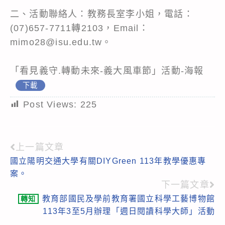
二、活動聯絡人：教務長室李小姐，電話：
(07)657-7711轉2103，Email：
mimo28@isu.edu.tw。
「看見義守.轉動未來-義大風車節」活動-海報
下載
Post Views:
225
上一篇文章
Read
國立陽明交通大學有關DIYGreen 113年教學優惠專
more
案。
articles
下一篇文章
教育部國民及學前教育署國立科學工藝博物館
轉知
113年3至5月辦理「週日閱讀科學大師」活動