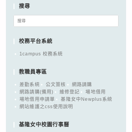
搜尋
Search
for:
校務平台系統
1campus 校務系統
教職員專區
差勤系統
公文簽核
網路請購
網路請購(備用)
維修登記
場地借用
場地借用申請單
基隆女中Newplus系統
網站維護之css使用說明
基隆女中校園行事曆