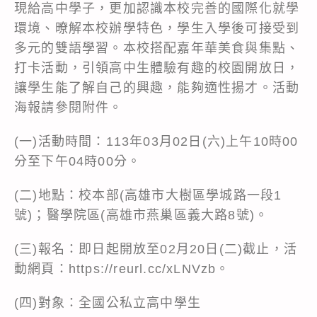
現給高中學子，更加認識本校完善的國際化就學
環境、暸解本校辦學特色，學生入學後可接受到
多元的雙語學習。本校搭配嘉年華美食與集點、
打卡活動，引領高中生體驗有趣的校園開放日，
讓學生能了解自己的興趣，能夠適性揚才。活動
海報請參閱附件。
(一)活動時間：113年03月02日(六)上午10時00
分至下午04時00分。
(二)地點：校本部(高雄市大樹區學城路一段1
號)；醫學院區(高雄市燕巢區義大路8號)。
(三)報名：即日起開放至02月20日(二)截止，活
動網頁：https://reurl.cc/xLNVzb。
(四)對象：全國公私立高中學生