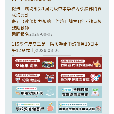
檢送「環境部第1屆高級中等學校內永續部門養
成培力計
畫」【教師培力永續工作坊】簡章1份，請貴校
鼓勵教師
踴躍報名
2026-08-07
115學年度高二第一階段轉組申請(8月13日中
午12點截止)
2026-08-06