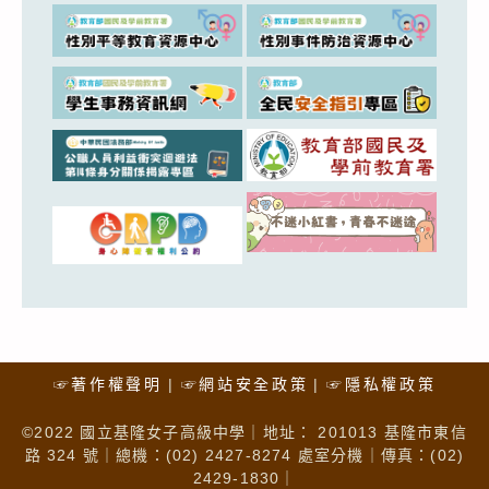
☞著作權聲明
☞網站安全政策
☞隱私權政策
©2022 國立基隆女子高級中學｜地址： 201013 基隆市東信
路 324 號｜總機：(02) 2427-8274 處室分機｜傳真：(02)
2429-1830｜