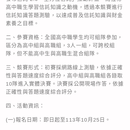
高中職生學習信託知識之動機，透過本競賽進行
信託知識答題測驗，以達成普及信託知識與財金
素養之目標。
二、參賽資格：全國高中職學生均可組隊參加，
區分為高中組與高職組，3人一組，可跨校組
隊，但不能高中生與高職生混合組隊。
三、競賽形式：初賽採網路線上測驗，依據正確
性與答題速度綜合評分，高中組與高職組各錄取
10隊進入實體決賽。決賽採公開現場作答，依據
正確性與答題速度綜合評分。
四、活動資訊：
(一)報名日期：即日起至113年10月25日。