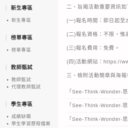
二、旨揭活動重要資訊如
新生專區
(一)報名時間：即日起至2
新生專區
(二)報名資格：不限，
榜單專區
(三)報名費用：免費。
榜單專區
(四)活動網站：https://www
教師甄試
三、檢附活動簡章與海報各1
教師甄試
代理教師甄試
「See-Think-Wond
學生專區
「See-Think-Wond
成績缺曠
「See-Think-Wond
學生學習歷程檔案