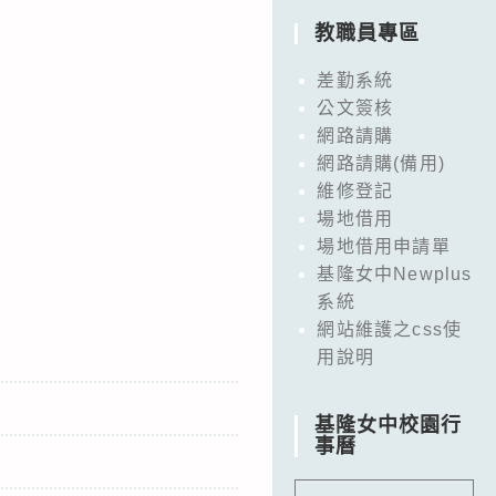
教職員專區
差勤系統
公文簽核
網路請購
網路請購(備用)
維修登記
場地借用
場地借用申請單
基隆女中Newplus
系統
網站維護之css使
用說明
基隆女中校園行
事曆