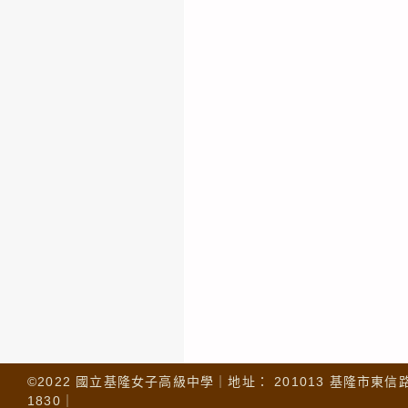
©2022 國立基隆女子高級中學｜地址： 201013 基隆市東信路 32
1830｜