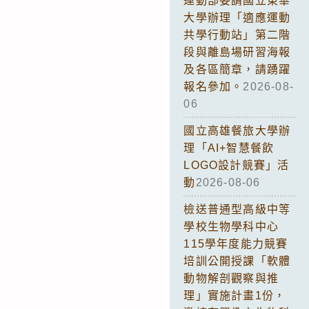
運動部委請國立東華
大學辦理「適應運動
共學行動站」第二階
段與離島場研習海報
及各區簡章，請踴躍
報名參加。
2026-08-
06
國立高雄餐旅大學辦
理「AI+智慧餐飲
LOGO設計競賽」活
動
2026-08-06
檢送普通型高級中等
學校生物學科中心
115學年度能力競賽
培訓公開授課「軟體
動物解剖觀察與推
理」實施計畫1份，