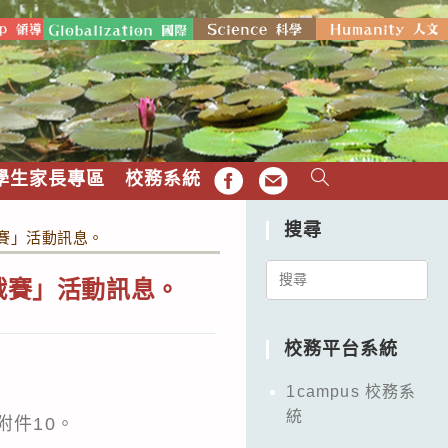
學生家長專區
校務系統
FB
EMAIL
搜尋
挑戰賽」活動訊息。
Search
挑戰賽」活動訊息。
for:
校務平台系統
1campus 校務系
統
附件10。