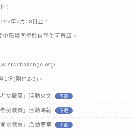
下：
022年2月18日止。
惟高中職與同學齡自學生可晉級。
.stwchallenge.org/
份(附件2-3)。
er-思考挑戰賽」活動來文
下載
er-思考挑戰賽」活動海報
下載
er-思考挑戰賽」活動簡章
下載