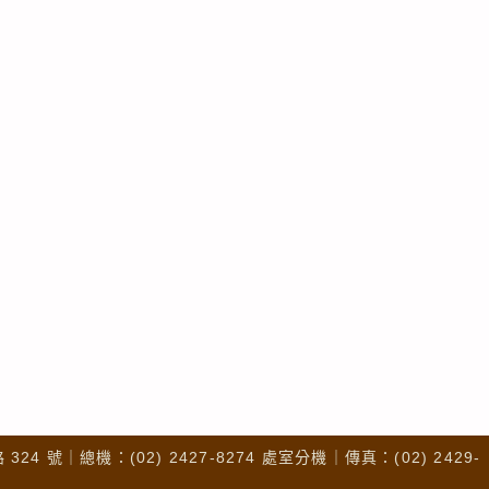
4 號｜總機：(02) 2427-8274 處室分機｜傳真：(02) 2429-