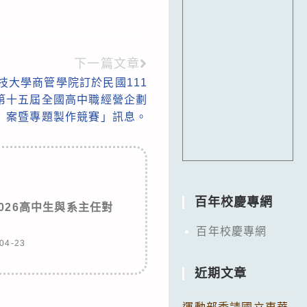
下一篇文章
技大學商管學院訂於民國111
22第十五屆全國高中職經營企劃
案暨專題製作競賽」訊息。
百年校慶專網
026高中生與系主任對
」
百年校慶專網
04-23
近期文章