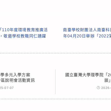
110年度環境教育推廣活
南臺學校財團法人南臺科
」，敬邀學校教職同仁踴躍
年04月20日舉辦「20
度大學多元入學方案
國立臺灣大學理學院「2
分區說明會活動資訊
談
25-07-07
2026-