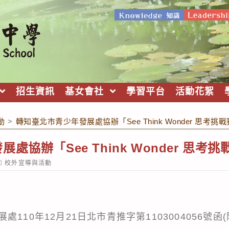
招生資訊
基女會社
學習平台
活動花絮
動
>
轉知臺北市青少年發展處協辦「See Think Wonder 思考
處協辦「See Think Wonder 思考
ost
校外宣導與活動
ategory:
110年12月21日北市青推字第1103004056號函(