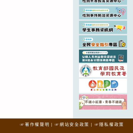
☞著作權聲明
☞網站安全政策
☞隱私權政策