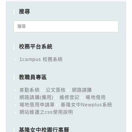
搜尋
Search
for:
校務平台系統
1campus 校務系統
教職員專區
差勤系統
公文簽核
網路請購
網路請購(備用)
維修登記
場地借用
場地借用申請單
基隆女中Newplus系統
網站維護之css使用說明
基隆女中校園行事曆