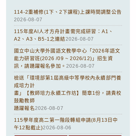
114-2重補修(1下、2下課程)上課時間調整公告
2026-08-07
115年度AI人才方舟計畫需完成研習：A1、
A2、A3、B5-1之連結
2026-08-07
國立中山大學外國語文教學中心「2026年語文
能力研習班(2026 /09 ~ 2026/12)」招生資
訊，請踴躍報名參加。
2026-08-07
檢送「環境部第1屆高級中等學校內永續部門養
成培力計
畫」【教師培力永續工作坊】簡章1份，請貴校
鼓勵教師
踴躍報名
2026-08-07
115學年度高二第一階段轉組申請(8月13日中
午12點截止)
2026-08-06