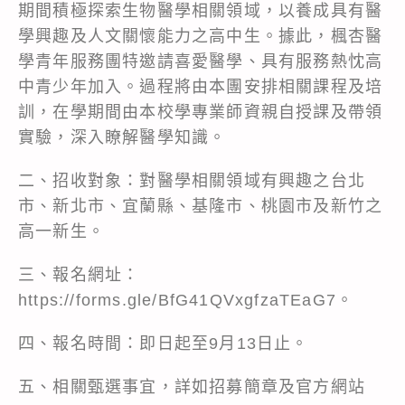
期間積極探索生物醫學相關領域，以養成具有醫
學興趣及人文關懷能力之高中生。據此，楓杏醫
學青年服務團特邀請喜愛醫學、具有服務熱忱高
中青少年加入。過程將由本團安排相關課程及培
訓，在學期間由本校學專業師資親自授課及帶領
實驗，深入瞭解醫學知識。
二、招收對象：對醫學相關領域有興趣之台北
市、新北市、宜蘭縣、基隆市、桃園市及新竹之
高一新生。
三、報名網址：
https://forms.gle/BfG41QVxgfzaTEaG7。
四、報名時間：即日起至9月13日止。
五、相關甄選事宜，詳如招募簡章及官方網站