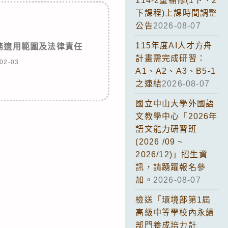
114-2重補修(1下、2
下課程)上課時間調整
公告
2026-08-07
115年度AI人才方舟
務適用範圍及法律責任
計畫需完成研習：
02-03
A1、A2、A3、B5-1
之連結
2026-08-07
國立中山大學外國語
文教學中心「2026年
語文能力研習班
(2026 /09 ~
2026/12)」招生資
訊，請踴躍報名參
加。
2026-08-07
檢送「環境部第1屆
高級中等學校內永續
部門養成培力計