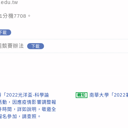
edu.tw
61分機7708。
下載
職組競賽辦法
下載
「2022光洋盃-科學論
南華大學「202
轉知
活動，因應疫情影響調整報
件時間，詳如說明，敬邀全
報名參加，請查照。