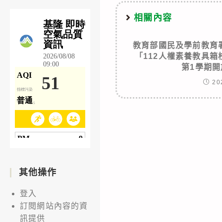
相關內容
教育部國民及學前教育
「112人權素養教具箱
第1學期
20
其他操作
登入
訂閱網站內容的資
訊提供