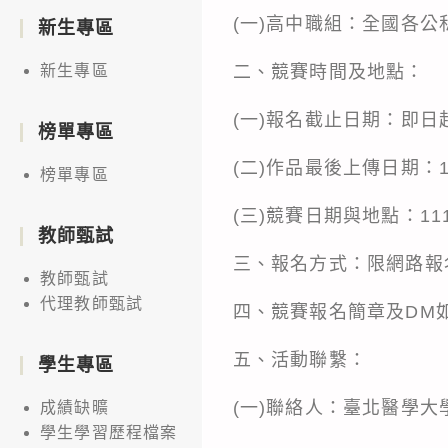
(一)高中職組：全國各
新生專區
二、競賽時間及地點：
新生專區
(一)報名截止日期：即日起
榜單專區
(二)作品最後上傳日期：1
榜單專區
(三)競賽日期與地點：11
教師甄試
三、報名方式：限網路報名，網址：h
教師甄試
代理教師甄試
四、競賽報名簡章及DM
五、活動聯繫：
學生專區
(一)聯絡人：臺北醫學
成績缺曠
學生學習歷程檔案