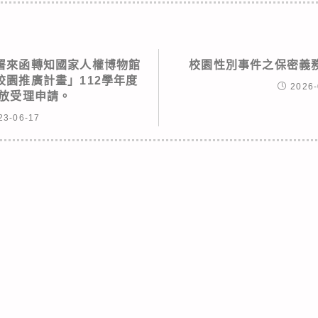
署來函轉知國家人權博物館
校園性別事件之保密義
校園推廣計畫」112學年度
2026-
開放受理申請。
23-06-17