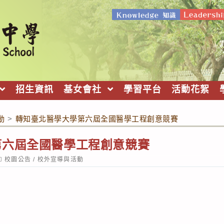
招生資訊
基女會社
學習平台
活動花絮
動
>
轉知臺北醫學大學第六屆全國醫學工程創意競賽
第六屆全國醫學工程創意競賽
ost
校園公告
/
校外宣導與活動
ategory: