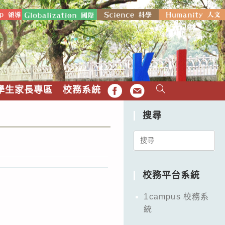
學生家長專區
校務系統
FB
EMAIL
搜尋
Search
for:
校務平台系統
1campus 校務系
統