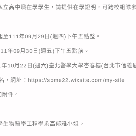
公私立高中職在學學生，請提供在學證明，可跨校組隊
至111年09月29日(週四)下午五點整。
11年09月30日(週五)下午五點前。
1年10月22日(週六)臺北醫學大學杏春樓(台北市信義區
ttps://sbme22.wixsite.com/my-site
如附件。
大學生物醫學工程學系高郁雅小姐。