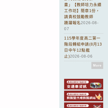
畫」【教師培力永續
工作坊】簡章1份，
請貴校鼓勵教師
踴躍報名
2026-08-
07
115學年度高二第一
階段轉組申請(8月13
日中午12點截
止)
2026-08-06
More