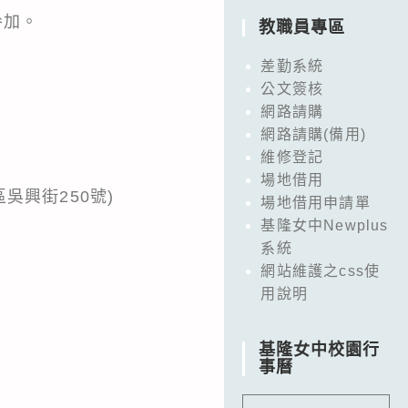
參加。
教職員專區
差勤系統
公文簽核
網路請購
網路請購(備用)
維修登記
場地借用
吳興街250號)
場地借用申請單
基隆女中Newplus
系統
網站維護之css使
用說明
基隆女中校園行
事曆