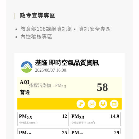
政令宣導專區
教育部108課綱資訊網
資訊安全專區
內控稽核專區