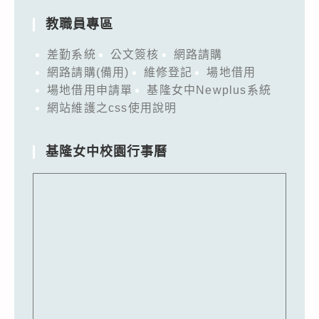
教職員專區
差勤系統
公文簽核
網路請購
網路請購(備用)
維修登記
場地借用
場地借用申請單
基隆女中Newplus系統
網站維護之css使用說明
基隆女中校園行事曆