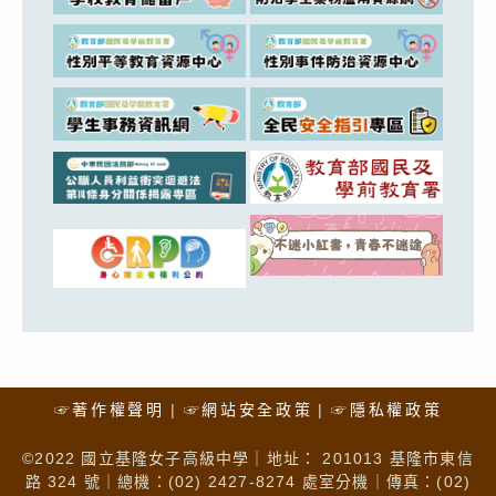
☞著作權聲明
☞網站安全政策
☞隱私權政策
©2022 國立基隆女子高級中學｜地址： 201013 基隆市東信
路 324 號｜總機：(02) 2427-8274 處室分機｜傳真：(02)