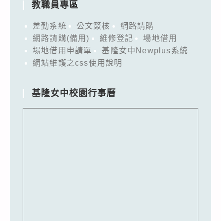
教職員專區
差勤系統
公文簽核
網路請購
網路請購(備用)
維修登記
場地借用
場地借用申請單
基隆女中Newplus系統
網站維護之css使用說明
基隆女中校園行事曆