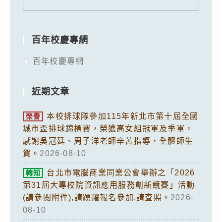
百年校慶專網
百年校慶專網
近期文章
本校排球隊參加115年新北市第十屆全國
榮譽
城市盃排球錦標賽，榮獲高女組冠軍及季軍，
感謝吳冠廷、周子洋老師辛苦指導，全體師生
賀。
2026-08-10
台北市電腦商業同業公會舉辦之「2026
轉知
第31屆大專校院資訊應用服務創新競賽」活動
(請參閱附件),請踴躍報名參加,請查照。
2026-
08-10