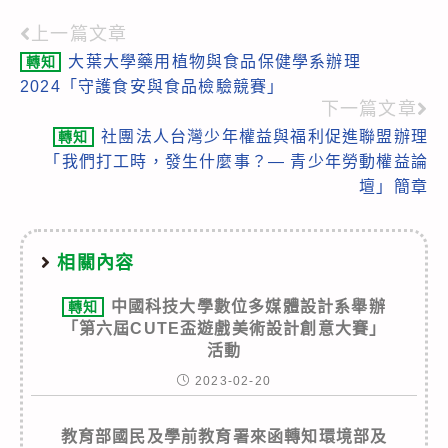
上一篇文章
Read
大葉大學藥用植物與食品保健學系辦理
轉知
more
2024「守護食安與食品檢驗競賽」
articles
下一篇文章
社團法人台灣少年權益與福利促進聯盟辦理
轉知
「我們打工時，發生什麼事？— 青少年勞動權益論
壇」簡章
相關內容
中國科技大學數位多媒體設計系舉辦
轉知
「第六屆CUTE盃遊戲美術設計創意大賽」
活動
2023-02-20
教育部國民及學前教育署來函轉知環境部及