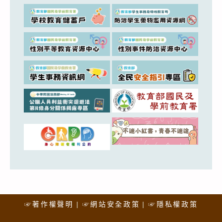
☞著作權聲明
☞網站安全政策
☞隱私權政策