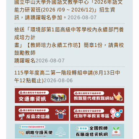
國立中山大學外國語文教學中心「2026年語文
能力研習班(2026 /09 ~ 2026/12)」招生資
訊，請踴躍報名參加。
2026-08-07
檢送「環境部第1屆高級中等學校內永續部門養
成培力計
畫」【教師培力永續工作坊】簡章1份，請貴校
鼓勵教師
踴躍報名
2026-08-07
115學年度高二第一階段轉組申請(8月13日中
午12點截止)
2026-08-06