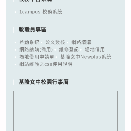
1campus 校務系統
教職員專區
差勤系統
公文簽核
網路請購
網路請購(備用)
維修登記
場地借用
場地借用申請單
基隆女中Newplus系統
網站維護之css使用說明
基隆女中校園行事曆