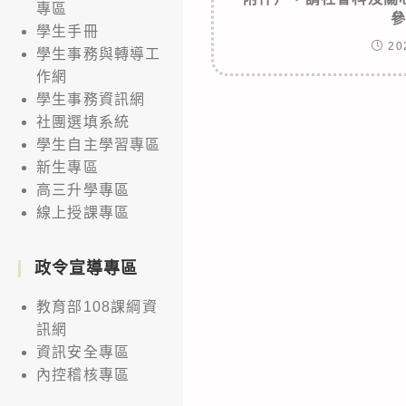
專區
學生手冊
20
學生事務與轉導工
作網
學生事務資訊網
社團選填系統
學生自主學習專區
新生專區
高三升學專區
線上授課專區
政令宣導專區
教育部108課綱資
訊網
資訊安全專區
內控稽核專區