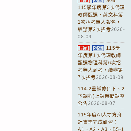
本校
置頂
公告
115學年度第3次代理
教師甄選，英文科第
1次招考無人報名，
續辦第2次招考
2026-
08-09
115學
置頂
公告
年度第1次代理教師
甄選物理科第6次招
考無人到考，續辦第
7次招考
2026-08-09
114-2重補修(1下、2
下課程)上課時間調整
公告
2026-08-07
115年度AI人才方舟
計畫需完成研習：
A1、A2、A3、B5-1