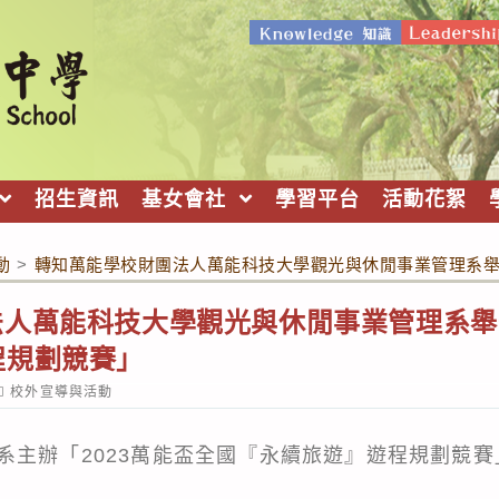
招生資訊
基女會社
學習平台
活動花絮
動
>
轉知萬能學校財團法人萬能科技大學觀光與休閒事業管理系舉
人萬能科技大學觀光與休閒事業管理系舉辦
程規劃競賽」
ost
校外宣導與活動
ategory:
主辦「2023萬能盃全國『永續旅遊』遊程規劃競賽」，