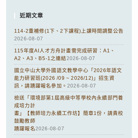
近期文章
114-2重補修(1下、2下課程)上課時間調整公告
2026-08-07
115年度AI人才方舟計畫需完成研習：A1、
A2、A3、B5-1之連結
2026-08-07
國立中山大學外國語文教學中心「2026年語文
能力研習班(2026 /09 ~ 2026/12)」招生資
訊，請踴躍報名參加。
2026-08-07
檢送「環境部第1屆高級中等學校內永續部門養
成培力計
畫」【教師培力永續工作坊】簡章1份，請貴校
鼓勵教師
踴躍報名
2026-08-07