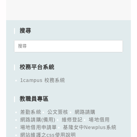
搜尋
Search
for:
校務平台系統
1campus 校務系統
教職員專區
差勤系統
公文簽核
網路請購
網路請購(備用)
維修登記
場地借用
場地借用申請單
基隆女中Newplus系統
網站維護之css使用說明