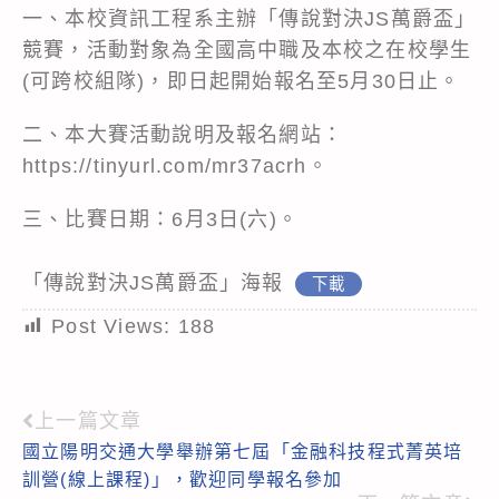
一、本校資訊工程系主辦「傳說對決JS萬爵盃」
競賽，活動對象為全國高中職及本校之在校學生
(可跨校組隊)，即日起開始報名至5月30日止。
二、本大賽活動說明及報名網站：
https://tinyurl.com/mr37acrh。
三、比賽日期：6月3日(六)。
「傳說對決JS萬爵盃」海報
下載
Post Views:
188
上一篇文章
Read
國立陽明交通大學舉辦第七屆「金融科技程式菁英培
more
訓營(線上課程)」，歡迎同學報名參加