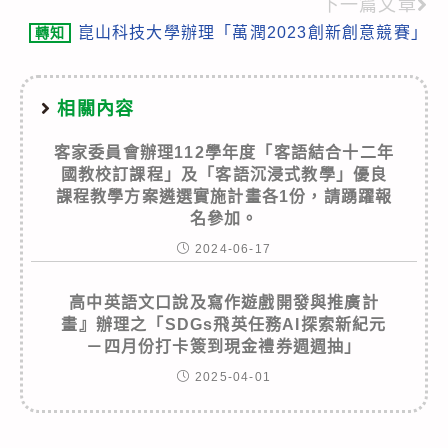
articles
下一篇文章
崑山科技大學辦理「萬潤2023創新創意競賽」
轉知
相關內容
客家委員會辦理112學年度「客語結合十二年
國教校訂課程」及「客語沉浸式教學」優良
課程教學方案遴選實施計畫各1份，請踴躍報
名參加。
2024-06-17
高中英語文口說及寫作遊戲開發與推廣計
畫』辦理之「SDGs飛英任務AI探索新紀元
－四月份打卡簽到現金禮券週週抽」
2025-04-01