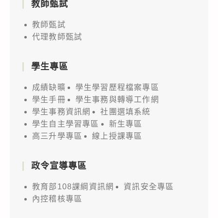
教師甄試
教師甄試
代理教師甄試
學生專區
成績缺曠
學生學習歷程檔案專區
學生手冊
學生事務與轉導工作網
學生事務資訊網
社團選填系統
學生自主學習專區
新生專區
高三升學專區
線上授課專區
政令宣導專區
教育部108課綱資訊網
資訊安全專區
內控稽核專區