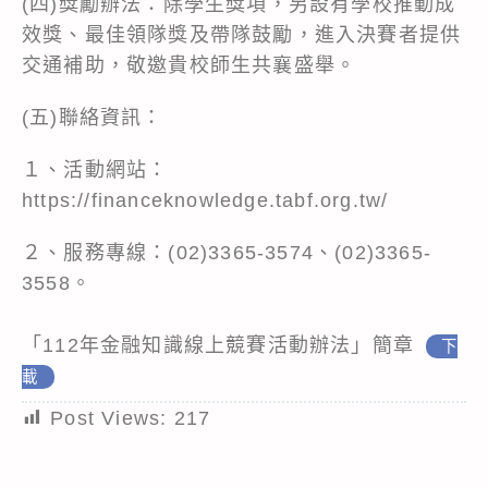
(四)獎勵辦法：除學生獎項，另設有學校推動成
效獎、最佳領隊獎及帶隊鼓勵，進入決賽者提供
交通補助，敬邀貴校師生共襄盛舉。
(五)聯絡資訊：
１、活動網站：
https://financeknowledge.tabf.org.tw/
２、服務專線：(02)3365-3574、(02)3365-
3558。
「112年金融知識線上競賽活動辦法」簡章
下
載
Post Views:
217