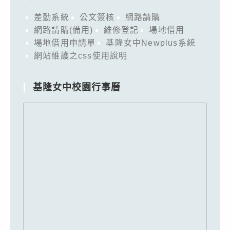
差勤系統
公文簽核
網路請購
網路請購(備用)
維修登記
場地借用
場地借用申請單
基隆女中Newplus系統
網站維護之css使用說明
基隆女中校園行事曆