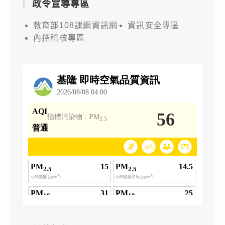
政令宣導專區
教育部108課綱資訊網
資訊安全專區
內控稽核專區