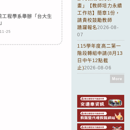
畫」【教師培力永續
工作坊】簡章1份，
統工程學系舉辦「台大生
請貴校鼓勵教師
」
踴躍報名
2026-08-
11-25
07
115學年度高二第一
階段轉組申請(8月13
日中午12點截
止)
2026-08-06
More