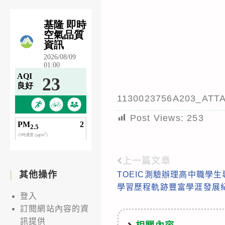
1130023756A203_ATT
Post Views:
253
上一篇文章
Read
其他操作
TOEIC測驗辦理高中職學
more
學習歷程軌跡豐富學涯發展
articles
登入
訂閱網站內容的資
訊提供