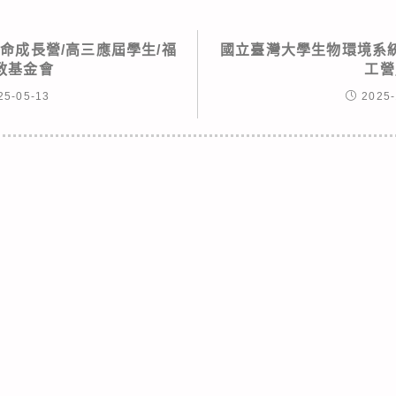
生命成長營/高三應屆學生/福
國立臺灣大學生物環境系
教基金會
工營
25-05-13
2025-