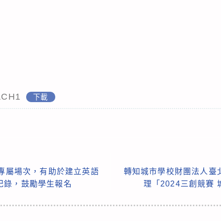
ACH1
下載
生專屬場次，有助於建立英語
轉知城市學校財團法人臺
紀錄，鼓勵學生報名
理「2024三創競賽