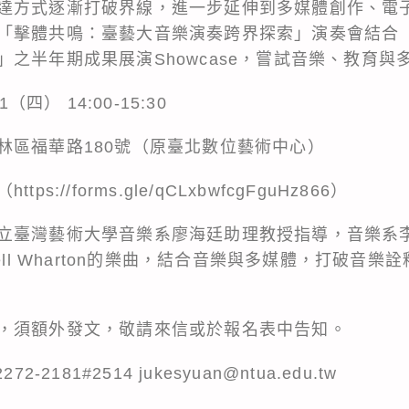
達方式逐漸打破界線，進一步延伸到多媒體創作、電
「擊體共鳴：臺藝大音樂演奏跨界探索」演奏會結合
之半年期成果展演Showcase，嘗試音樂、教育與
（四） 14:00-15:30
林區福華路180號（原臺北數位藝術中心）
://forms.gle/qCLxbwfcgFguHz866）
立臺灣藝術大學音樂系廖海廷助理教授指導，音樂系
ell Wharton的樂曲，結合音樂與多媒體，打破音
，須額外發文，敬請來信或於報名表中告知。
2181#2514 jukesyuan@ntua.edu.tw