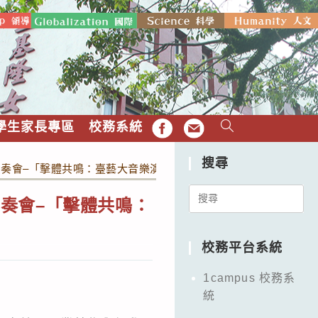
學生家長專區
校務系統
FB
EMAIL
搜尋
奏會–「擊體共鳴：臺藝大音樂演奏跨界探索」
Search
奏會–「擊體共鳴：
for:
校務平台系統
1campus 校務系
統