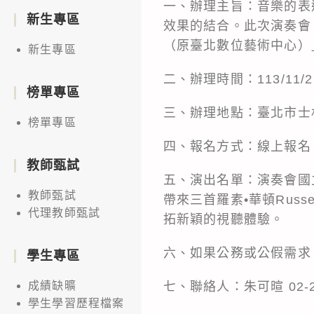
一、辦理主旨：音樂的表
新生專區
效果的結合。此次演奏會
（原臺北數位藝術中心）」
新生專區
二、辦理時間：113/11/21
榜單專區
三、辦理地點：臺北市士
榜單專區
四、報名方式：線上報名（https
教師甄試
五、演出名單：演奏會國
教師甄試
帶來三首羅素•華頓Russ
代理教師甄試
拓新穎的視聽體驗。
六、如果公務或公假需求
學生專區
七、聯絡人：朱可暄 02-2272-
成績缺曠
學生學習歷程檔案