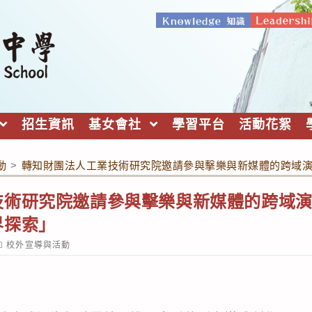
招生資訊
基女會社
學習平台
活動花絮
動
>
轉知財團法人工業技術研究院邀請參與擊樂與新媒體的跨域演
技術研究院邀請參與擊樂與新媒體的跨域演
界探索」
ost
校外宣導與活動
ategory: