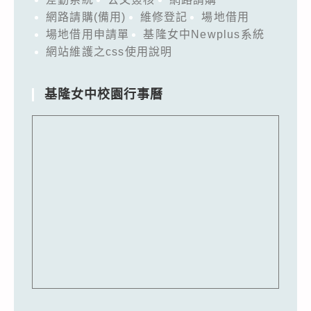
網路請購(備用)
維修登記
場地借用
場地借用申請單
基隆女中Newplus系統
網站維護之css使用說明
基隆女中校園行事曆