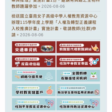
察與推理」實施計畫1份，邀請有興趣之生物科
教師踴躍參加。
2026-08-06
檢送國立臺南女子高級中學人權教育資源中心
辦理115學年度上學期「人權及轉型正義課程
入校推廣計畫」實施計畫，敬請教師(社群)申
請。
2026-08-06