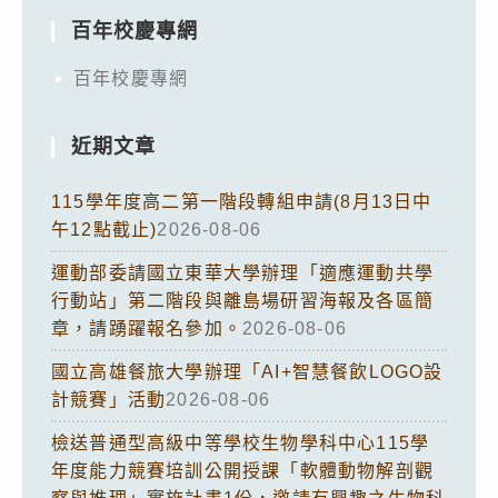
百年校慶專網
百年校慶專網
近期文章
115學年度高二第一階段轉組申請(8月13日中
午12點截止)
2026-08-06
運動部委請國立東華大學辦理「適應運動共學
行動站」第二階段與離島場研習海報及各區簡
章，請踴躍報名參加。
2026-08-06
國立高雄餐旅大學辦理「AI+智慧餐飲LOGO設
計競賽」活動
2026-08-06
檢送普通型高級中等學校生物學科中心115學
年度能力競賽培訓公開授課「軟體動物解剖觀