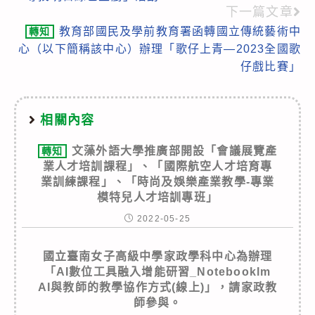
articles
下一篇文章
教育部國民及學前教育署函轉國立傳統藝術中
轉知
心（以下簡稱該中心）辦理「歌仔上青―2023全國歌
仔戲比賽」
相關內容
文藻外語大學推廣部開設「會議展覽產
轉知
業人才培訓課程」、「國際航空人才培育專
業訓練課程」、「時尚及娛樂產業教學-專業
模特兒人才培訓專班」
2022-05-25
國立臺南女子高級中學家政學科中心為辦理
「AI數位工具融入增能研習_Notebooklm
AI與教師的教學協作方式(線上)」，請家政教
師參與。