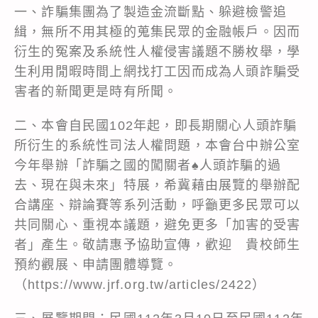
一、詐騙集團為了製造金流斷點、躲避檢警追
緝，無所不用其極的蒐集民眾的金融帳戶。因而
衍生的冤案及系統性人權侵害議題不勝枚舉，學
生利用閒暇時間上網找打工因而成為人頭詐騙受
害者的新聞更是時有所聞。
二、本會自民國102年起，即長期關心人頭詐騙
所衍生的系統性司法人權問題，本會台中辦公室
今年舉辦「詐騙之國的闖關者♠人頭詐騙的過
去、現在與未來」特展，希冀藉由展覽的舉辦配
合講座、辯論賽等系列活動，呼籲更多民眾可以
共同關心、重視本議題，避免更多「加害的受害
者」產生。敬請惠予協助宣傳，歡迎 貴校師生
預約觀展、申請團體導覽。
（https://www.jrf.org.tw/articles/2422）