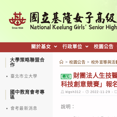
跳
轉
至
主
要
內
關於基女
行政單位
校園公告
容
大學策略聯盟合
>
校園公告
>
校外宣導與活
作
財團法人生技
臺北市立大學
轉知
科技創意競賽」報名
國中教育會考專
Post
Post
P
klgsh312
2022-11-29
author:
published:
c
區
說明：
會考最新消息