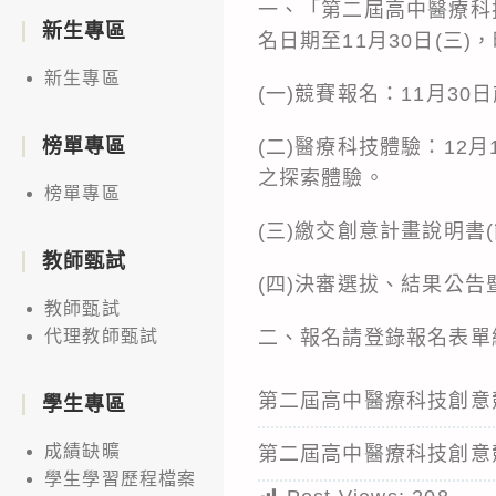
一、「第二屆高中醫療科
新生專區
名日期至11月30日(三)
新生專區
(一)競賽報名：11月3
榜單專區
(二)醫療科技體驗：12
之探索體驗。
榜單專區
(三)繳交創意計畫說明書
教師甄試
(四)決審選拔、結果公告
教師甄試
二、報名請登錄報名表單網址：ht
代理教師甄試
第二屆高中醫療科技創意
學生專區
成績缺曠
第二屆高中醫療科技創意
學生學習歷程檔案