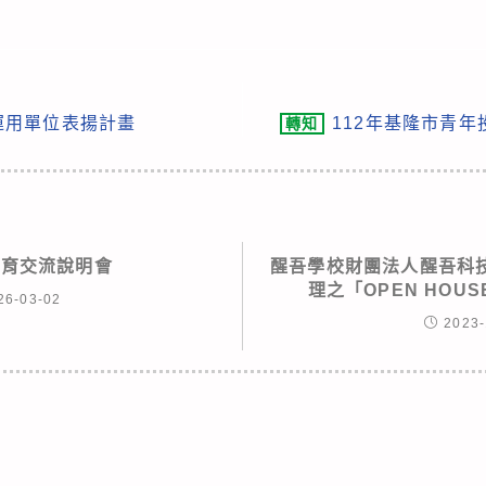
運用單位表揚計畫
112年基隆市青
轉知
教育交流說明會
醒吾學校財團法人醒吾科
理之「OPEN HOU
26-03-02
2023-