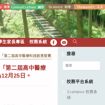
學生家長專區
校務系統
FB
EMAIL
搜尋
第二屆高中醫療科技創意競賽」報名延長至11月30日、競賽文件
Search
「第二屆高中醫療
for:
12月25日。
校務平台系統
1campus 校務系
統