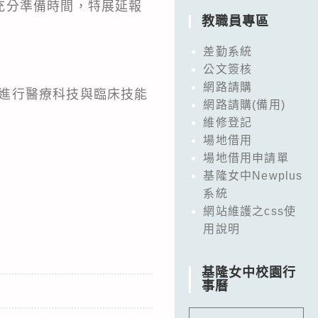
充分準備時間，特展延報
教職員專區
差勤系統
公文簽核
網路請購
，進行醫療科技與臨床技能
網路請購(備用)
維修登記
場地借用
場地借用申請單
基隆女中Newplus
系統
網站維護之css使
用說明
基隆女中校園行
事曆