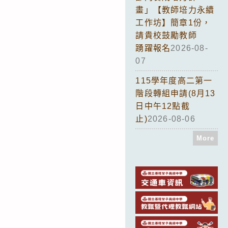
畫」【教師培力永續
工作坊】簡章1份，
請貴校鼓勵教師
踴躍報名
2026-08-
07
115學年度高二第一
階段轉組申請(8月13
日中午12點截
止)
2026-08-06
More