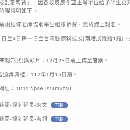
技創意競賽」，因各校反應希望主辦單位給予師生更
，時程說明如下：
0日前由指導老師協助學生組隊參賽、完成線上報名。
月1日至4日擇一日至台灣醫療科技展(南港展覽館1館)
(簡報形式)與影片：12月25日前上傳至官網。
暨頒獎典禮：112年1月15日前。
tps://pse.is/4mvzsu
競賽-報名延長-來文
下載
競賽-報名延長-海報
下載