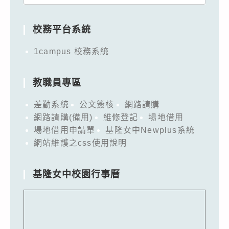
for:
校務平台系統
1campus 校務系統
教職員專區
差勤系統
公文簽核
網路請購
網路請購(備用)
維修登記
場地借用
場地借用申請單
基隆女中Newplus系統
網站維護之css使用說明
基隆女中校園行事曆