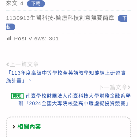
來文-4
下載
1130913生醫科技-醫療科技創意競賽簡章
下
載
Post Views:
301
上一篇文章
Read
「113年度高級中等學校全英語教學知能線上研習實
more
施計畫」。
articles
下一篇文章
南臺學校財團法人南臺科技大學財務金融系舉
轉知
辦「2024全國大專院校暨高中職虛擬投資競賽」
相關內容