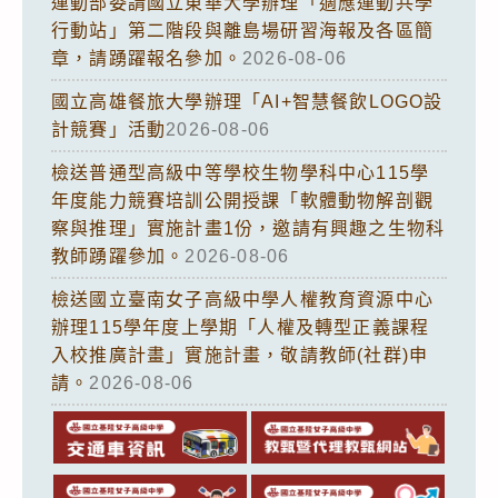
運動部委請國立東華大學辦理「適應運動共學
行動站」第二階段與離島場研習海報及各區簡
章，請踴躍報名參加。
2026-08-06
國立高雄餐旅大學辦理「AI+智慧餐飲LOGO設
計競賽」活動
2026-08-06
檢送普通型高級中等學校生物學科中心115學
年度能力競賽培訓公開授課「軟體動物解剖觀
察與推理」實施計畫1份，邀請有興趣之生物科
教師踴躍參加。
2026-08-06
檢送國立臺南女子高級中學人權教育資源中心
辦理115學年度上學期「人權及轉型正義課程
入校推廣計畫」實施計畫，敬請教師(社群)申
請。
2026-08-06