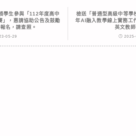
領學生參與「112年度高中
檢送「普通型高級中等學校
賽」，惠請協助公告及鼓勵
年AI融入教學線上實務工
躍報名，請查照。
英文教師
23-05-29
2025-