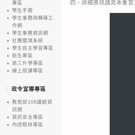
四、詳細資訊請見本會官方網站 h
專區
學生手冊
學生事務與轉導工
作網
學生事務資訊網
社團選填系統
學生自主學習專區
新生專區
高三升學專區
線上授課專區
政令宣導專區
教育部108課綱資
訊網
資訊安全專區
內控稽核專區