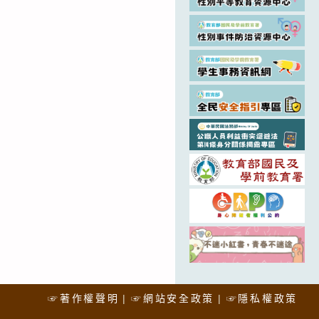
☞著作權聲明
☞網站安全政策
☞隱私權政策