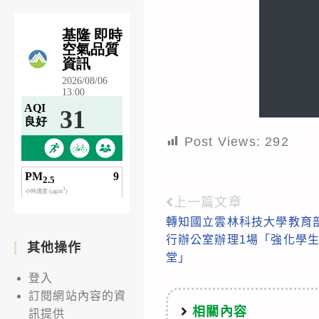
Post Views:
292
上一篇文章
Read
轉知國立雲林科技大學教育
more
行辦公室辦理1場「強化學生
其他操作
articles
堂」
登入
訂閱網站內容的資
相關內容
訊提供