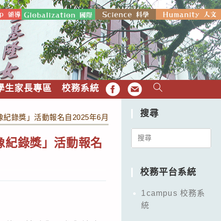
學生家長專區
校務系統
FB
EMAIL
搜尋
錄獎」活動報名自2025年6月2日至8月29日止
Search
像紀錄獎」活動報名
for:
校務平台系統
1campus 校務系
統