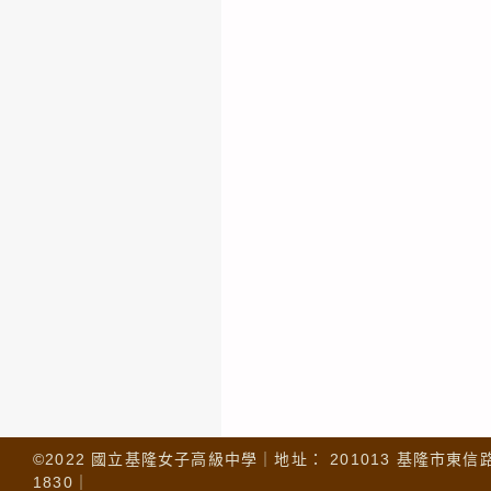
©2022 國立基隆女子高級中學｜地址： 201013 基隆市東信路 32
1830｜