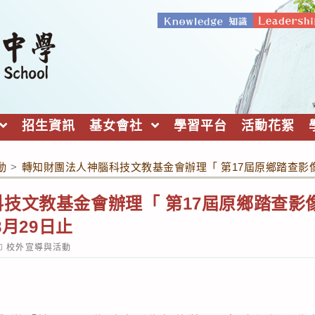
招生資訊
基女會社
學習平台
活動花絮
動
>
轉知財團法人神腦科技文教基金會辦理「 第17屆原鄉踏查影像紀
技文教基金會辦理「 第17屆原鄉踏查影
8月29日止
ost
校外宣導與活動
ategory: