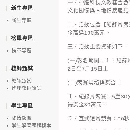
一、神腦科技文教基金會
新生專區
文化關懷與人地情感連結
新生專區
二、活動包含【紀錄片競
金高達190萬元。
榜單專區
三、活動重要資訊如下：
榜單專區
(一)報名期間：１、紀錄片
教師甄試
2日至7月15日止
教師甄試
(二)競賽規格與獎金：
代理教師甄試
１、紀錄片競賽：5至30
得獎金30萬元。
學生專區
２、直式短片競賽：90
成績缺曠
學生學習歷程檔案