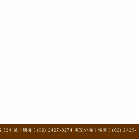
4 號｜總機：(02) 2427-8274 處室分機｜傳真：(02) 2429-