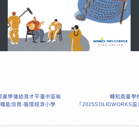
部產學連結育才平臺中區執
轉知南臺學
職能培育-循環經濟小學
「2025SOLIDWORK