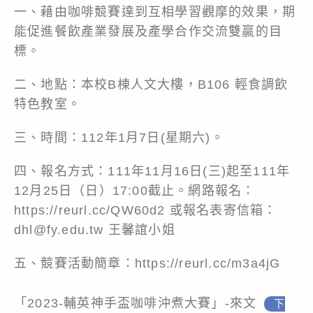
一、藉由咖啡競賽達到互相學習觀摩的效果，期
能促進餐飲產業發展及產學合作交流雙贏的目
標。
二、地點：本校B棟人文大樓，B106 輕食調飲
特色教室。
三、時間：112年1月7日(星期六)。
四、報名方式：111年11月16日(三)起至111年
12月25日（日）17:00截止。網路報名：
https://reurl.cc/QW60d2 或報名表寄信箱：
dhl@fy.edu.tw 王馨誼小姐
五、競賽活動簡章：https://reurl.cc/m3a4jG
「2023-輔英神手盃咖啡沖煮大賽」-來文
下