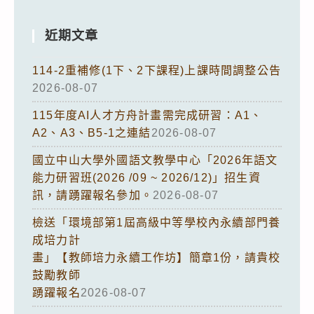
近期文章
114-2重補修(1下、2下課程)上課時間調整公告
2026-08-07
115年度AI人才方舟計畫需完成研習：A1、
A2、A3、B5-1之連結
2026-08-07
國立中山大學外國語文教學中心「2026年語文
能力研習班(2026 /09 ~ 2026/12)」招生資
訊，請踴躍報名參加。
2026-08-07
檢送「環境部第1屆高級中等學校內永續部門養
成培力計
畫」【教師培力永續工作坊】簡章1份，請貴校
鼓勵教師
踴躍報名
2026-08-07