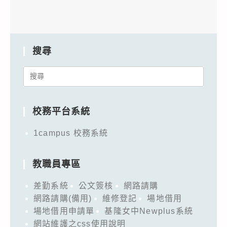
搜尋
Search
for:
校務平台系統
1campus 校務系統
教職員專區
差勤系統
公文簽核
網路請購
網路請購(備用)
維修登記
場地借用
場地借用申請單
基隆女中Newplus系統
網站維護之css使用說明