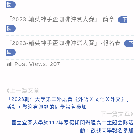
載
「2023-輔英神手盃咖啡沖煮大賽」-簡章
下
載
「2023-輔英神手盃咖啡沖煮大賽」-報名表
下
載
Post Views:
207
上一篇文章
Read
「2023輔仁大學第二外語營《外語Ｘ文化Ｘ外交》」
more
活動，歡迎有興趣的同學報名參加
articles
下一篇文章
國立宜蘭大學於112年寒假期間辦理高中主題營隊活
動，歡迎同學報名參加