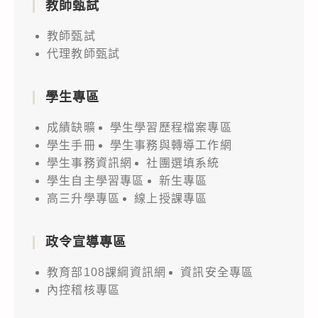
教師甄試
教師甄試
代理教師甄試
學生專區
成績缺曠
學生學習歷程檔案專區
學生手冊
學生事務與轉導工作網
學生事務資訊網
社團選填系統
學生自主學習專區
新生專區
高三升學專區
線上授課專區
政令宣導專區
教育部108課綱資訊網
資訊安全專區
內控稽核專區