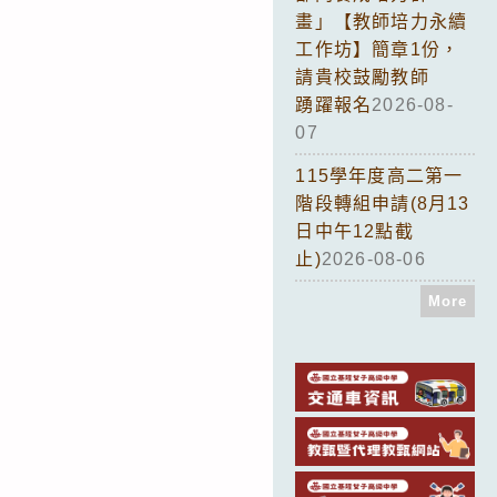
畫」【教師培力永續
工作坊】簡章1份，
請貴校鼓勵教師
踴躍報名
2026-08-
07
115學年度高二第一
階段轉組申請(8月13
日中午12點截
止)
2026-08-06
More