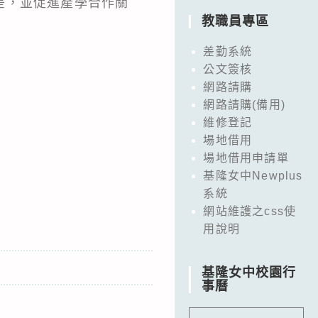
差，並促進產學合作關
教職員專區
差勤系統
公文簽核
網路請購
網路請購(備用)
維修登記
場地借用
場地借用申請單
基隆女中Newplus
系統
網站維護之css使
用說明
基隆女中校園行
事曆