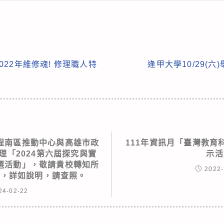
22年維修魂! 修理職人特
逢甲大學10/29(
程南區推動中心與高雄市政
111年資訊月「臺灣教育
理「2024第六屆探究與實
示活
選活動」，敬請貴校轉知所
2022-
加，詳如說明，請查照。
24-02-22