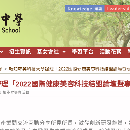
招生資訊
基女會社
學習平台
活動花絮
動
>
轉知輔英科技大學辦理「2022國際健康美容科技結盟論壇暨
理「2022國際健康美容科技結盟論壇暨
ost
校外宣導與活動
ategory:
與產業間交流互動分享所見所長，激發創新研發能量，