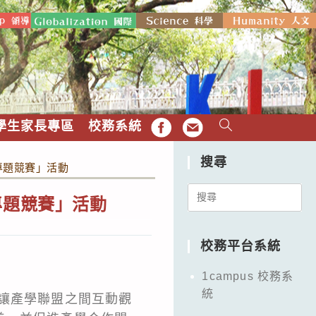
學生家長專區
校務系統
FB
EMAIL
搜尋
專題競賽」活動
Search
專題競賽」活動
for:
校務平台系統
1campus 校務系
統
讓產學聯盟之間互動觀