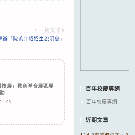
下一篇文章
六)舉辦「院系介紹招生說明會」
科技展」教育聯合展區展
百年校慶專網
動
百年校慶專網
11-03
近期文章