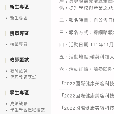
摩；另專題競賽增進全國
新生專區
係，提升學校與產業之能
新生專區
二、報名時間：自公告日
三、報名方式：採網路報名 http
榜單專區
四、活動日期:111年11月16
榜單專區
五、活動地點:輔英科技大
教師甄試
六、活動詳情，請參閱附
教師甄試
代理教師甄試
「2022國際健康美容科
學生專區
「2022國際健康美容
成績缺曠
「2022國際健康美容科
學生學習歷程檔案