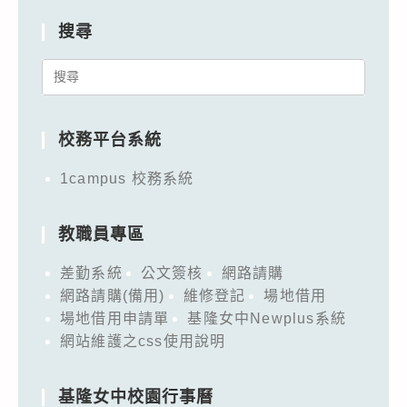
搜尋
Search
for:
校務平台系統
1campus 校務系統
教職員專區
差勤系統
公文簽核
網路請購
網路請購(備用)
維修登記
場地借用
場地借用申請單
基隆女中Newplus系統
網站維護之css使用說明
基隆女中校園行事曆