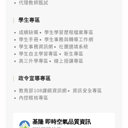
代理教師甄試
學生專區
成績缺曠
學生學習歷程檔案專區
學生手冊
學生事務與轉導工作網
學生事務資訊網
社團選填系統
學生自主學習專區
新生專區
高三升學專區
線上授課專區
政令宣導專區
教育部108課綱資訊網
資訊安全專區
內控稽核專區