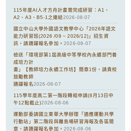
115年度AI人才方舟計畫需完成研習：A1、
A2、A3、B5-1之連結
2026-08-07
國立中山大學外國語文教學中心「2026年語文
能力研習班(2026 /09 ~ 2026/12)」招生資
訊，請踴躍報名參加。
2026-08-07
檢送「環境部第1屆高級中等學校內永續部門養
成培力計
畫」【教師培力永續工作坊】簡章1份，請貴校
鼓勵教師
踴躍報名
2026-08-07
115學年度高二第一階段轉組申請(8月13日中
午12點截止)
2026-08-06
運動部委請國立東華大學辦理「適應運動共學
行動站」第二階段與離島場研習海報及各區簡
章，請踴躍報名參加。
2026-08-06