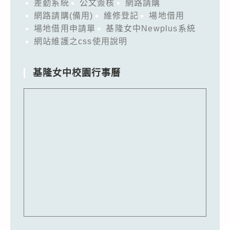
差勤系統
公文簽核
網路請購
網路請購(備用)
維修登記
場地借用
場地借用申請單
基隆女中Newplus系統
網站維護之css使用說明
基隆女中校園行事曆