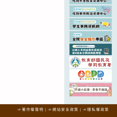
☞著作權聲明
☞網站安全政策
☞隱私權政策