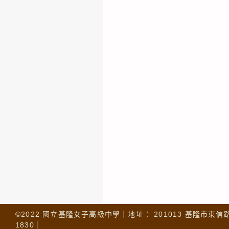
©2022 國立基隆女子高級中學｜地址： 201013 基隆市東信路 32
1830｜