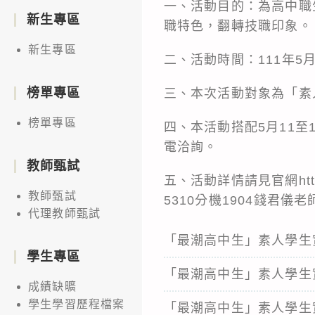
一、活動目的：為高中職
新生專區
職特色，翻轉技職印象。
新生專區
二、活動時間：111年5月1
榜單專區
三、本次活動對象為「素
榜單專區
四、本活動搭配5月11
電洽詢。
教師甄試
五、活動詳情請見官網https:
教師甄試
5310分機1904錢君儀
代理教師甄試
「最潮高中生」素人學生
學生專區
「最潮高中生」素人學生
成績缺曠
學生學習歷程檔案
「最潮高中生」素人學生