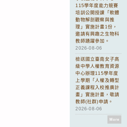
115學年度能力競賽
培訓公開授課「軟體
動物解剖觀察與推
理」實施計畫1份，
邀請有興趣之生物科
教師踴躍參加。
2026-08-06
檢送國立臺南女子高
級中學人權教育資源
中心辦理115學年度
上學期「人權及轉型
正義課程入校推廣計
畫」實施計畫，敬請
教師(社群)申請。
2026-08-06
More