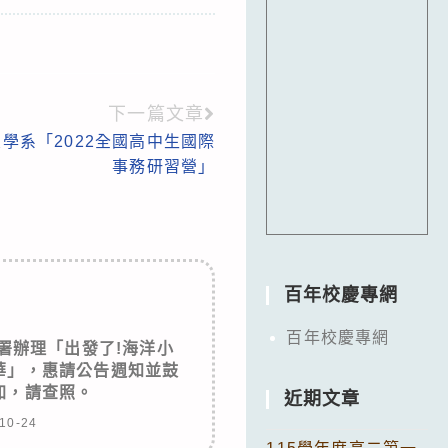
下一篇文章
學系「2022全國高中生國際
事務研習營」
百年校慶專網
百年校慶專網
署辦理「出發了!海洋小
華」，惠請公告週知並鼓
加，請查照。
近期文章
10-24