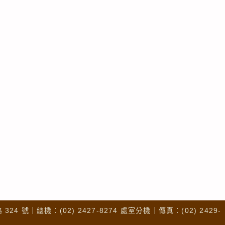
4 號｜總機：(02) 2427-8274 處室分機｜傳真：(02) 2429-