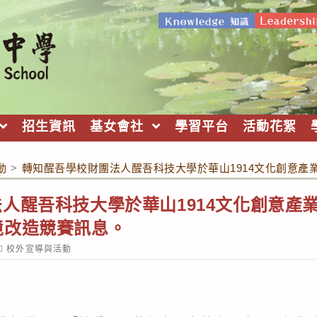
招生資訊
基女會社
學習平台
活動花絮
動
>
轉知醒吾學校財團法人醒吾科技大學於華山1914文化創意
人醒吾科技大學於華山1914文化創意產
境改造競賽訊息。
ost
校外宣導與活動
ategory: