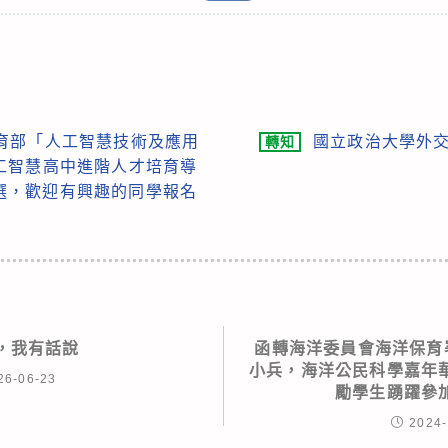
育部「人工智慧技術及應用
國立政治大學外交
轉知
工智慧高中進階人才培育導
員徵選，歡迎有興趣的同學報名
8，我有話說
函轉海洋委員會海洋保育
小兵，海洋公民科學嘉年
26-06-23
勵學生踴躍參
2024-