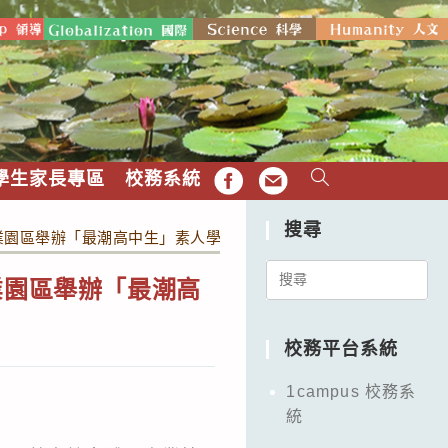
學生家長專區
校務系統
FB
EMAIL
搜尋
產業園區舉辦「最潮高中生」素人學生實境改造競賽訊息。
Search
業園區舉辦「最潮高
for:
校務平台系統
1campus 校務系
統