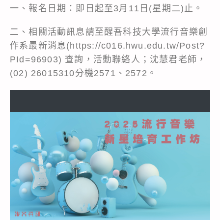
一、報名日期：即日起至3月11日(星期二)止。
二、相關活動訊息請至醒吾科技大學流行音樂創
作系最新消息(https://c016.hwu.edu.tw/Post?
PId=96903) 查詢，活動聯絡人；沈慧君老師，
(02) 26015310分機2571、2572。