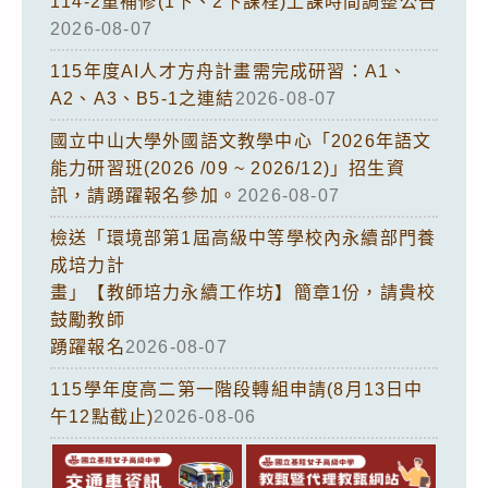
114-2重補修(1下、2下課程)上課時間調整公告
2026-08-07
115年度AI人才方舟計畫需完成研習：A1、
A2、A3、B5-1之連結
2026-08-07
國立中山大學外國語文教學中心「2026年語文
能力研習班(2026 /09 ~ 2026/12)」招生資
訊，請踴躍報名參加。
2026-08-07
檢送「環境部第1屆高級中等學校內永續部門養
成培力計
畫」【教師培力永續工作坊】簡章1份，請貴校
鼓勵教師
踴躍報名
2026-08-07
115學年度高二第一階段轉組申請(8月13日中
午12點截止)
2026-08-06