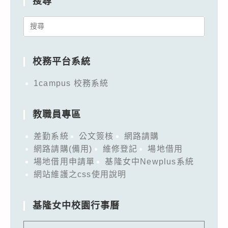
搜尋
Search
for:
校務平台系統
1campus 校務系統
教職員專區
差勤系統
公文簽核
網路請購
網路請購(備用)
維修登記
場地借用
場地借用申請單
基隆女中Newplus系統
網站維護之css使用說明
基隆女中校園行事曆