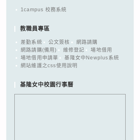
1campus 校務系統
教職員專區
差勤系統
公文簽核
網路請購
網路請購(備用)
維修登記
場地借用
場地借用申請單
基隆女中Newplus系統
網站維護之css使用說明
基隆女中校園行事曆