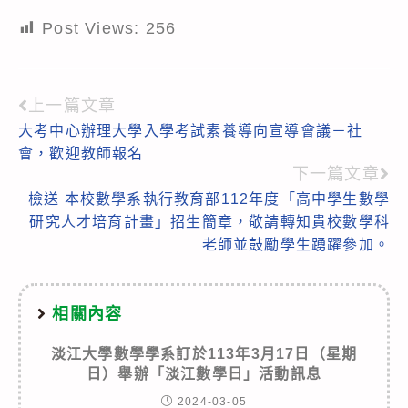
Post Views:
256
上一篇文章
Read
大考中心辦理大學入學考試素養導向宣導會議－社
more
會，歡迎教師報名
articles
下一篇文章
檢送 本校數學系執行教育部112年度「高中學生數學
研究人才培育計畫」招生簡章，敬請轉知貴校數學科
老師並鼓勵學生踴躍參加。
相關內容
淡江大學數學學系訂於113年3月17日（星期
日）舉辦「淡江數學日」活動訊息
2024-03-05