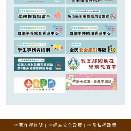
☞著作權聲明
☞網站安全政策
☞隱私權政策