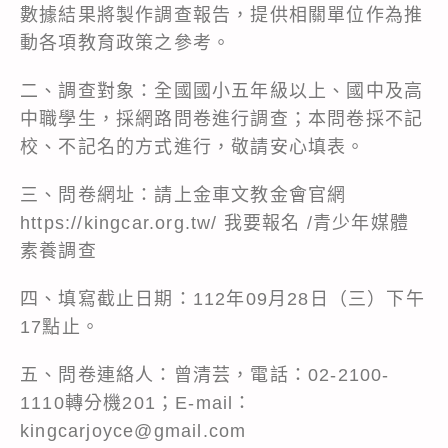
數據結果將製作調查報告，提供相關單位作為推
動各項教育政策之參考。
二、調查對象：全國國小五年級以上、國中及高
中職學生，採網路問卷進行調查；本問卷採不記
校、不記名的方式進行，敬請安心填表。
三、問卷網址：請上金車文教金會官網
https://kingcar.org.tw/ 我要報名 /青少年媒體
素養調查
四、填寫截止日期：112年09月28日（三）下午
17點止。
五、問卷連絡人：曾清芸，電話：02-2100-
1110轉分機201；E-mail：
kingcarjoyce@gmail.com