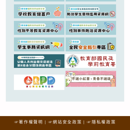
☞著作權聲明
☞網站安全政策
☞隱私權政策