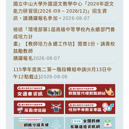
國立中山大學外國語文教學中心「2026年語文
能力研習班(2026 /09 ~ 2026/12)」招生資
訊，請踴躍報名參加。
2026-08-07
檢送「環境部第1屆高級中等學校內永續部門養
成培力計
畫」【教師培力永續工作坊】簡章1份，請貴校
鼓勵教師
踴躍報名
2026-08-07
115學年度高二第一階段轉組申請(8月13日中
午12點截止)
2026-08-06