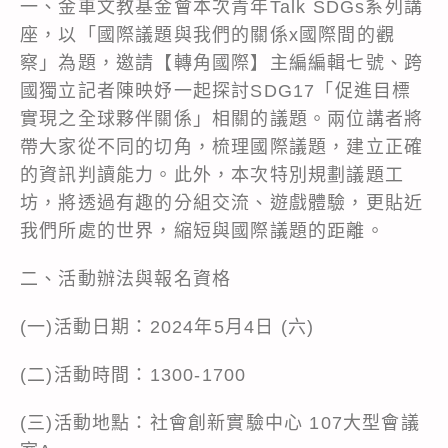
一、金車文教基金會本次青年Talk SDGs系列講
座，以「國際議題與我們的關係x國際間的觀
察」為題，邀請【轉角國際】主編編輯七號、跨
國獨立記者陳映妤一起探討SDG17「促進目標
實現之全球夥伴關係」相關的議題。兩位講者將
帶大家從不同的切角，梳理國際議題，建立正確
的資訊判讀能力。此外，本次特別規劃議題工
坊，將透過有趣的分組交流、遊戲體驗，更貼近
我們所處的世界，縮短與國際議題的距離。
二、活動辦法與報名資格
(一)活動日期：2024年5月4日 (六)
(二)活動時間：1300-1700
(三)活動地點：社會創新實驗中心 107大型會議