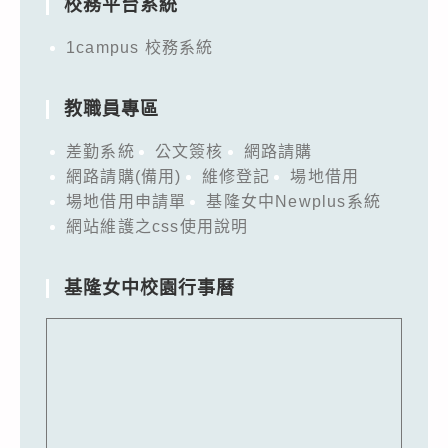
校務平台系統
1campus 校務系統
教職員專區
差勤系統
公文簽核
網路請購
網路請購(備用)
維修登記
場地借用
場地借用申請單
基隆女中Newplus系統
網站維護之css使用說明
基隆女中校園行事曆