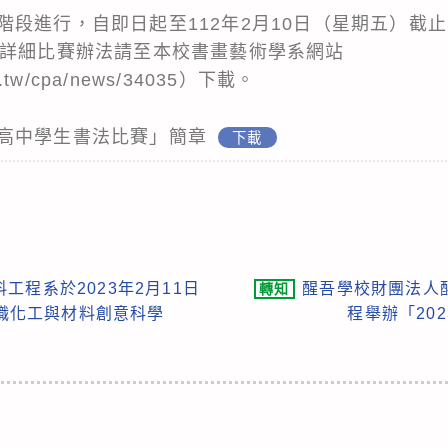
段進行，自即日起至112年2月10日（星期五）截止
。詳細比賽辦法請至本校書畫藝術學系網站
du.tw/cpa/news/34035）下載。
高中學生書法比賽」簡章
下載
程系於2023年2月11日
醒吾學校財團法人
轉知
中職化工與材料創意科學
程舉辦「20