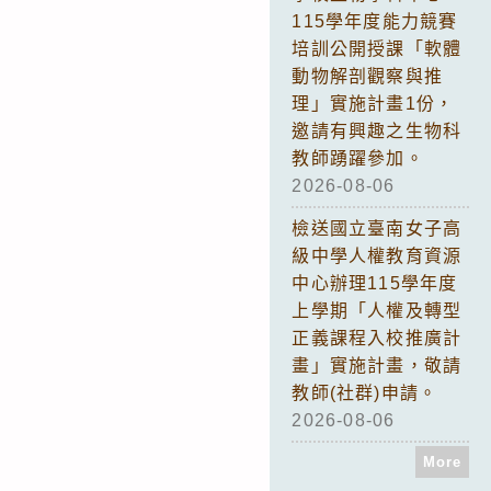
115學年度能力競賽
培訓公開授課「軟體
動物解剖觀察與推
理」實施計畫1份，
邀請有興趣之生物科
教師踴躍參加。
2026-08-06
檢送國立臺南女子高
級中學人權教育資源
中心辦理115學年度
上學期「人權及轉型
正義課程入校推廣計
畫」實施計畫，敬請
教師(社群)申請。
2026-08-06
More