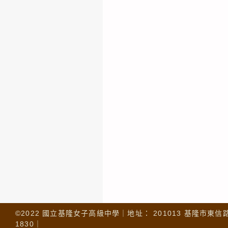
©2022 國立基隆女子高級中學｜地址： 201013 基隆市東信路 32
1830｜