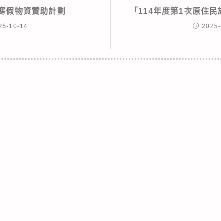
光寒假物資贊助計劃
「114年度第1次原住
25-10-14
2025-