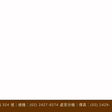
4 號｜總機：(02) 2427-8274 處室分機｜傳真：(02) 2429-