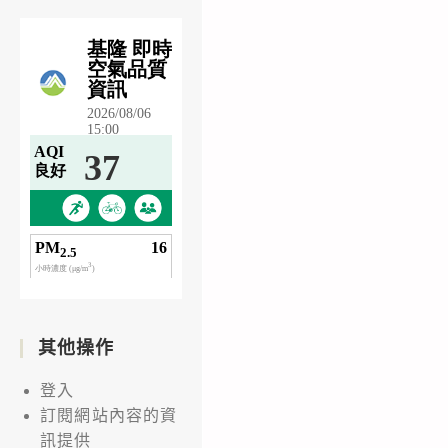
其他操作
登入
訂閱網站內容的資
訊提供