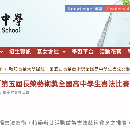
招生資訊
基女會社
學習平台
活動花絮
動
>
轉知長榮大學辦理「第五屆長榮藝術獎全國高中學生書法比
「第五屆長榮藝術獎全國高中學生書法比賽
ost
校外宣導與活動
ategory:
揚書法藝術，特舉辦此活動做為書法藝術教育之推廣