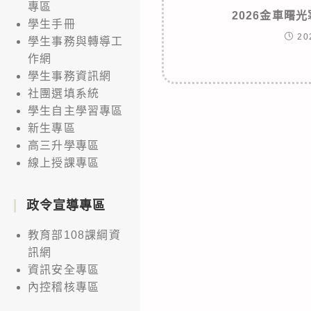
專區
2026金車曙
學生手冊
20
學生事務與轉導工
作網
學生事務資訊網
社團選填系統
學生自主學習專區
新生專區
高三升學專區
線上授課專區
政令宣導專區
教育部108課綱資
訊網
資訊安全專區
內控稽核專區