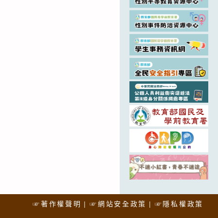
☞著作權聲明
☞網站安全政策
☞隱私權政策