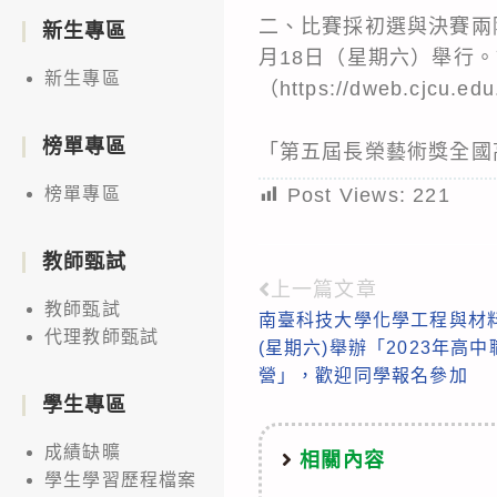
二、比賽採初選與決賽兩階
新生專區
月18日（星期六）舉行
新生專區
（https://dweb.cjcu.e
榜單專區
「第五屆長榮藝術獎全國
Post Views:
221
榜單專區
教師甄試
上一篇文章
Read
教師甄試
南臺科技大學化學工程與材料工
more
代理教師甄試
(星期六)舉辦「2023年高
articles
營」，歡迎同學報名參加
學生專區
成績缺曠
相關內容
學生學習歷程檔案