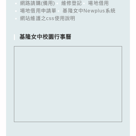
網路請購(備用)
維修登記
場地借用
場地借用申請單
基隆女中Newplus系統
網站維護之css使用說明
基隆女中校園行事曆