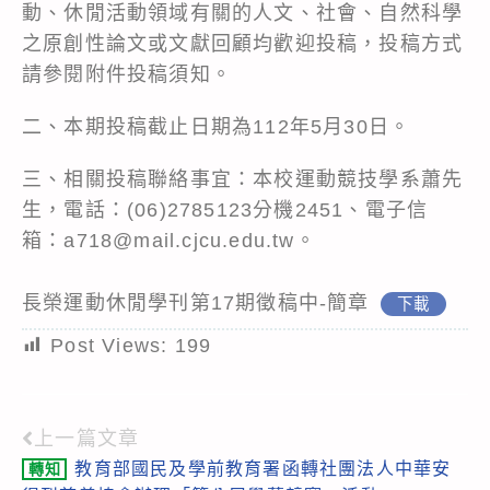
動、休閒活動領域有關的人文、社會、自然科學
之原創性論文或文獻回顧均歡迎投稿，投稿方式
請參閱附件投稿須知。
二、本期投稿截止日期為112年5月30日。
三、相關投稿聯絡事宜：本校運動競技學系蕭先
生，電話：(06)2785123分機2451、電子信
箱：a718@mail.cjcu.edu.tw。
長榮運動休閒學刊第17期徵稿中-簡章
下載
Post Views:
199
上一篇文章
Read
教育部國民及學前教育署函轉社團法人中華安
轉知
more