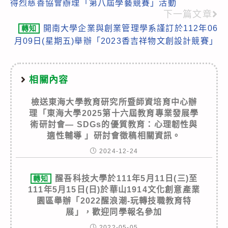
得烈慈善協會辦理「第八屆學藝競賽」活動
articles
下一篇文章
開南大學企業與創業管理學系謹訂於112年06
轉知
月09日(星期五)舉辦「2023香吉祥物文創設計競賽」
相關內容
檢送東海大學教育研究所暨師資培育中心辦
理「東海大學2025第十六屆教育專業發展學
術研討會— SDGs的優質教育：心理韌性與
適性輔導 」研討會徵稿相關資訊。
2024-12-24
醒吾科技大學於111年5月11日(三)至
轉知
111年5月15日(日)於華山1914文化創意產業
園區舉辦「2022醒浪潮-玩轉技職教育特
展」，歡迎同學報名參加
2022-05-05