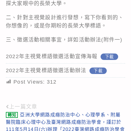
探大家眼中的長榮大學。
二、針對主視覺設計進行發想，寫下你看到的、
你想像的，或是你期盼的長榮大學標語。
三、徵選活動相關事宜，詳如活動辦法(附件一)
2022年主視覺標語徵選活動宣傳海報
下載
2022年主視覺標語徵選活動辦法
下載
Post Views:
312
上一篇文章
Read
亞洲大學網路成癮防治中心、心理學系、附屬
轉知
more
醫院臨床心理中心及臺灣網路成癮防治學會，謹訂於
articles
111年5月14日(六)辦理「2022臺灣網路成癮防治學會