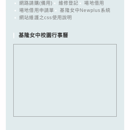
網路請購(備用)
維修登記
場地借用
場地借用申請單
基隆女中Newplus系統
網站維護之css使用說明
基隆女中校園行事曆