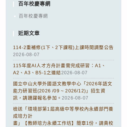
百年校慶專網
百年校慶專網
近期文章
114-2重補修(1下、2下課程)上課時間調整公告
2026-08-07
115年度AI人才方舟計畫需完成研習：A1、
A2、A3、B5-1之連結
2026-08-07
國立中山大學外國語文教學中心「2026年語文
能力研習班(2026 /09 ~ 2026/12)」招生資
訊，請踴躍報名參加。
2026-08-07
檢送「環境部第1屆高級中等學校內永續部門養
成培力計
畫」【教師培力永續工作坊】簡章1份，請貴校