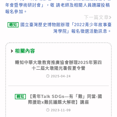
年會暨學術研討會」，敬 請老師及相關人員踴躍投稿
報名參加。
下一篇文章
國立臺灣歷史博物館辦理「2022青少年故事臺
轉知
灣學院」報名徵選活動訊息。
相關內容
轉知中華大墩教育推廣協會辦理2025年第四
十二屆大墩陽光暑假夏令營
2025-04-24
【青年Talk SDGs—有「難」同當-國
轉知
際援助x難民議題大解密】講座
2023-11-09