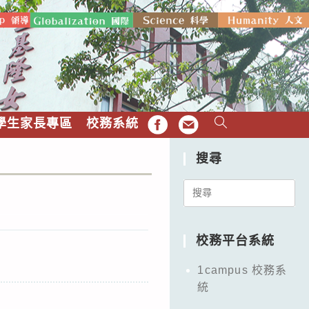
學生家長專區
校務系統
FB
EMAIL
搜尋
Search
for:
校務平台系統
1campus 校務系
統