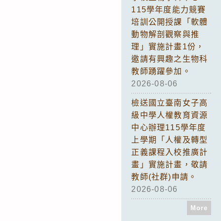
115學年度能力競賽
培訓公開授課「軟體
動物解剖觀察與推
理」實施計畫1份，
邀請有興趣之生物科
教師踴躍參加。
2026-08-06
檢送國立臺南女子高
級中學人權教育資源
中心辦理115學年度
上學期「人權及轉型
正義課程入校推廣計
畫」實施計畫，敬請
教師(社群)申請。
2026-08-06
More