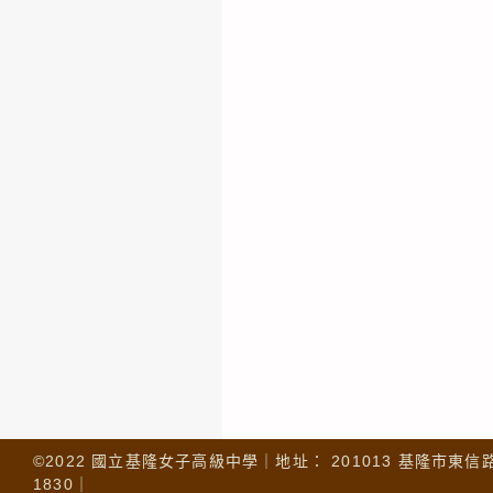
©2022 國立基隆女子高級中學｜地址： 201013 基隆市東信路 32
1830｜