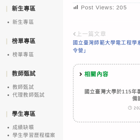
Post Views:
205
新生專區
新生專區
上一篇文章
Read
榜單專區
國立臺灣師範大學電工程學系舉
more
令營」
榜單專區
articles
教師甄試
相關內容
教師甄試
國立臺灣大學於115
代理教師甄試
備
20
學生專區
成績缺曠
學生學習歷程檔案