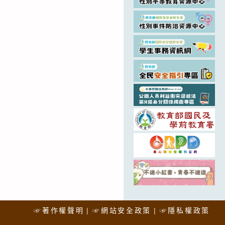
☞著作權聲明
☞網站安全政策
☞隱私權政策