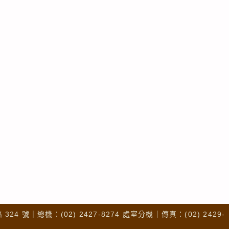
4 號｜總機：(02) 2427-8274 處室分機｜傳真：(02) 2429-