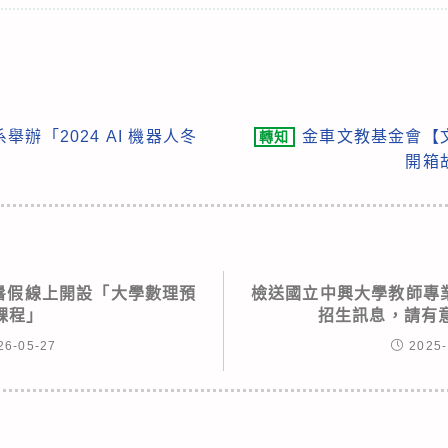
辦「2024 AI 機器人冬
金車文教基金會【
轉知
開箱
年暑假線上開設「大學數理預
檢送國立中興大學教師專業
課程」
招生訊息，請有
26-05-27
2025-