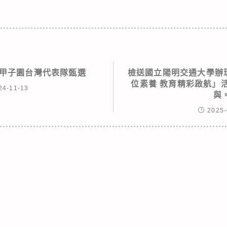
濟學甲子園台灣代表隊甄選
檢送國立陽明交通大學辦理
位素養 教育精彩啟航」
24-11-13
與
2025-