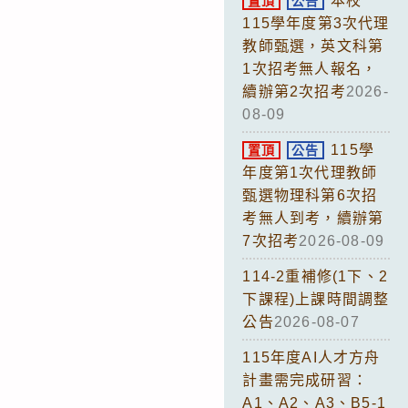
本校
置頂
公告
115學年度第3次代理
教師甄選，英文科第
1次招考無人報名，
續辦第2次招考
2026-
08-09
115學
置頂
公告
年度第1次代理教師
甄選物理科第6次招
考無人到考，續辦第
7次招考
2026-08-09
114-2重補修(1下、2
下課程)上課時間調整
公告
2026-08-07
115年度AI人才方舟
計畫需完成研習：
A1、A2、A3、B5-1