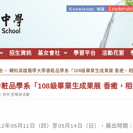
招生資訊
基女會社
學習平台
活動花絮
動
>
轉知高雄醫學大學香粧品學系「108級畢業生成果展 香癒，
粧品學系「108級畢業生成果展 香癒，
ost
校外宣導與活動
ategory:
2年05月11日（四）至05月14日（日），展出時間：週四