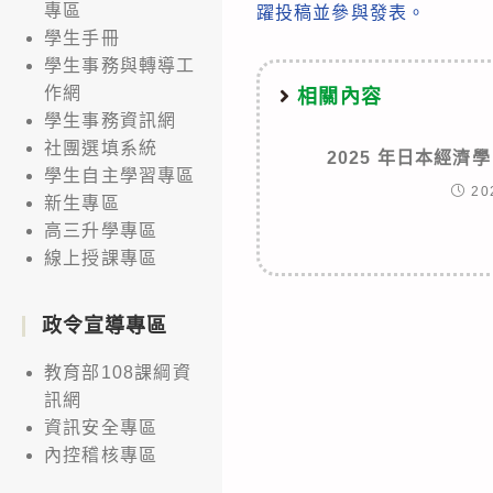
專區
躍投稿並參與發表。
學生手冊
學生事務與轉導工
作網
相關內容
學生事務資訊網
社團選填系統
2025 年日本經
學生自主學習專區
20
新生專區
高三升學專區
線上授課專區
政令宣導專區
教育部108課綱資
訊網
資訊安全專區
內控稽核專區