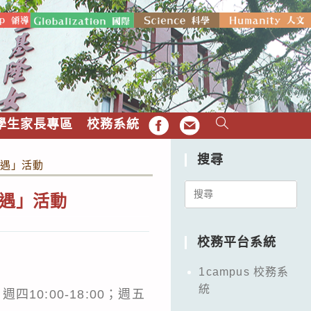
學生家長專區
校務系統
FB
EMAIL
搜尋
相遇」活動
Search
相遇」活動
for:
校務平台系統
1campus 校務系
統
10:00-18:00；週五