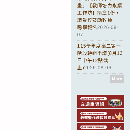
畫」【教師培力永續
工作坊】簡章1份，
請貴校鼓勵教師
踴躍報名
2026-08-
07
115學年度高二第一
階段轉組申請(8月13
日中午12點截
止)
2026-08-06
More