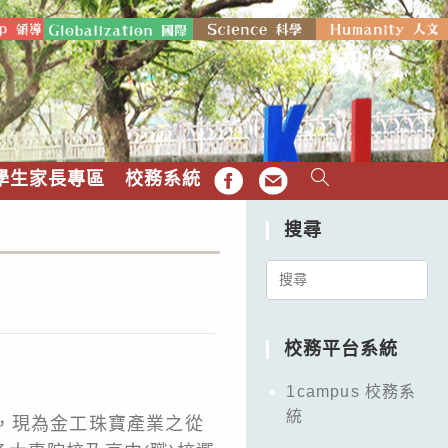
學生家長專區
校務系統
FB
EMAIL
搜尋
Search
for:
校務平台系統
1campus 校務系
統
，現為金工珠寶產業之從