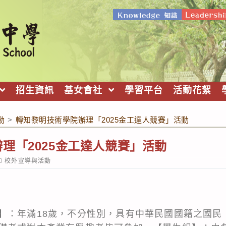
招生資訊
基女會社
學習平台
活動花絮
動
>
轉知黎明技術學院辦理「2025金工達人競賽」活動
理「2025金工達人競賽」活動
ost
校外宣導與活動
ategory:
】：年滿18歲，不分性別，具有中華民國國籍之國民