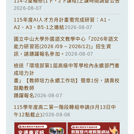
114-2重補修(1下、2下課程)上課時間調整公告
2026-08-07
115年度AI人才方舟計畫需完成研習：A1、
A2、A3、B5-1之連結
2026-08-07
國立中山大學外國語文教學中心「2026年語文
能力研習班(2026 /09 ~ 2026/12)」招生資
訊，請踴躍報名參加。
2026-08-07
檢送「環境部第1屆高級中等學校內永續部門養
成培力計
畫」【教師培力永續工作坊】簡章1份，請貴校
鼓勵教師
踴躍報名
2026-08-07
115學年度高二第一階段轉組申請(8月13日中
午12點截止)
2026-08-06