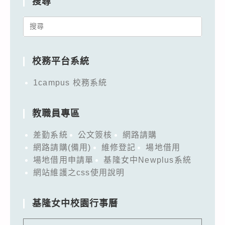
搜尋
Search
for:
校務平台系統
1campus 校務系統
教職員專區
差勤系統
公文簽核
網路請購
網路請購(備用)
維修登記
場地借用
場地借用申請單
基隆女中Newplus系統
網站維護之css使用說明
基隆女中校園行事曆