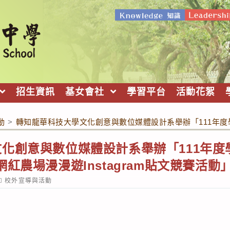
招生資訊
基女會社
學習平台
活動花絮
動
>
轉知龍華科技大學文化創意與數位媒體設計系舉辦「111年度學
化創意與數位媒體設計系舉辦「111年度
紅農場漫漫遊Instagram貼文競賽活動
ost
校外宣導與活動
ategory: