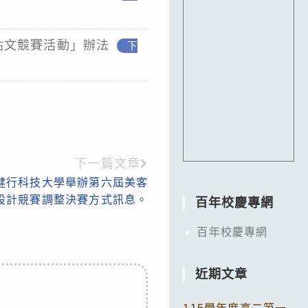
m貼文競賽活動」辦法
下
下一篇文章
健行科技大學舉辦第六屆美客
設計競賽調整決賽方式訊息。
百年校慶專網
百年校慶專網
近期文章