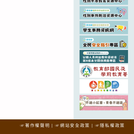
☞著作權聲明
☞網站安全政策
☞隱私權政策