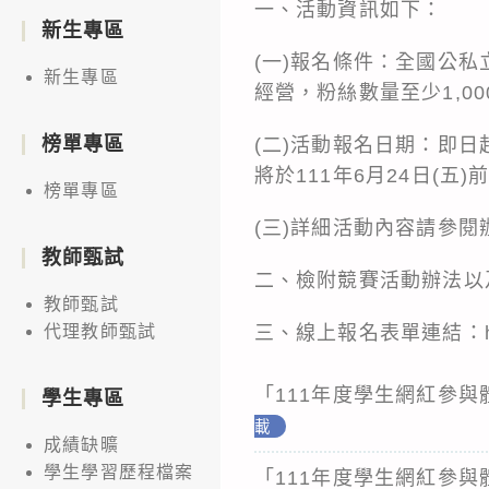
一、活動資訊如下：
新生專區
(一)報名條件：全國公私立
新生專區
經營，粉絲數量至少1,0
榜單專區
(二)活動報名日期：即日
將於111年6月24日(
榜單專區
(三)詳細活動內容請參
教師甄試
二、檢附競賽活動辦法以
教師甄試
三、線上報名表單連結：https:
代理教師甄試
「111年度學生網紅參與
學生專區
載
成績缺曠
學生學習歷程檔案
「111年度學生網紅參與