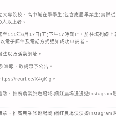
大專院校、高中職在學學生(包含應屆畢業生)實際從事社群
00人以上者。
起至111年6月17日(五)下午17時截止，前往填列線
五)前以電子郵件及電話方式通知成功申請者。
閱辦法以及活動網址。
及海報，敬請惠予公告。
//reurl.cc/X4gKlg。
體驗、推廣農業旅遊場域-網紅農場漫漫遊Instagra
體驗、推廣農業旅遊場域-網紅農場漫漫遊Instagra