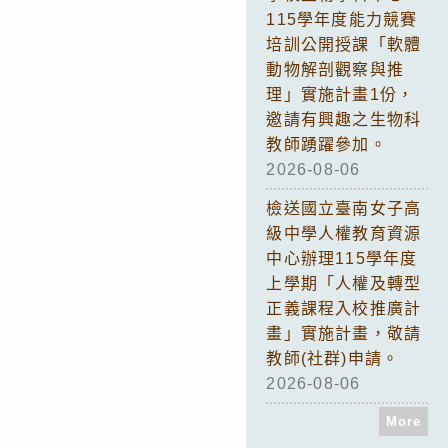
115學年度能力競賽
培訓公開授課「軟體
動物解剖觀察與推
理」實施計畫1份，
邀請有興趣之生物科
教師踴躍參加。
2026-08-06
檢送國立臺南女子高
級中學人權教育資源
中心辦理115學年度
上學期「人權及轉型
正義課程入校推廣計
畫」實施計畫，敬請
教師(社群)申請。
2026-08-06
More