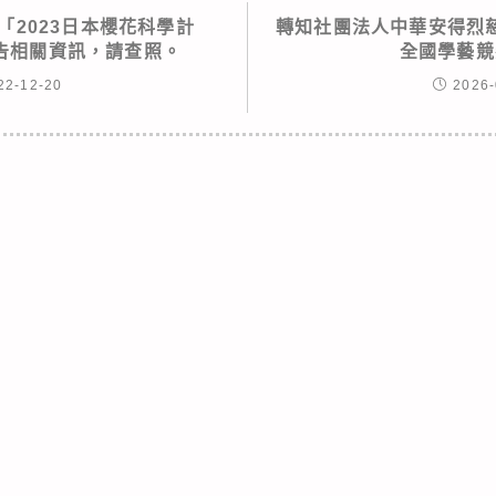
「2023日本櫻花科學計
轉知社團法人中華安得烈
告相關資訊，請查照。
全國學藝競
22-12-20
2026-