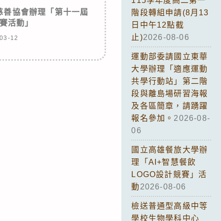
115學年度高二第一
慈善協會辦理「第十一屆
階段轉組申請(8月13
賽活動」
日中午12點截
止)
2026-08-06
03-12
運動部委請國立東華
大學辦理「適應運動
共學行動站」第二階
段與離島場研習海報
及各區簡章，請踴躍
報名參加。
2026-08-
06
國立高雄餐旅大學辦
理「AI+智慧餐飲
LOGO設計競賽」活
動
2026-08-06
檢送普通型高級中等
學校生物學科中心