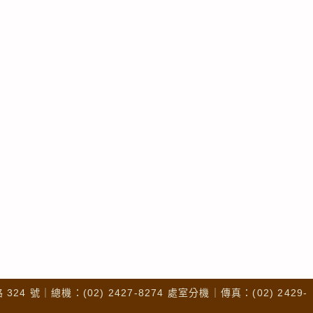
4 號｜總機：(02) 2427-8274 處室分機｜傳真：(02) 2429-