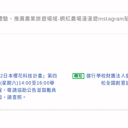
體驗、推廣農業旅遊場域-網紅農場漫漫遊Instagra
22日本櫻花科技計畫」第四
健行學校財團法人
轉知
星期六)14:00至16:00舉
松全國創意
程，敬請協助公告並鼓勵具
加，請查照。