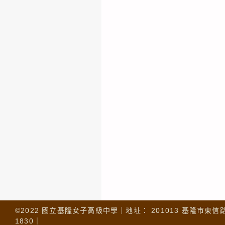
©2022 國立基隆女子高級中學｜地址： 201013 基隆市東信路 32
1830｜