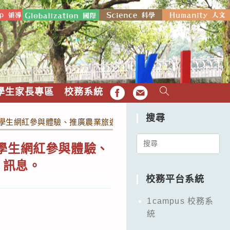
學生家長專區
校務系統
FB
EMAIL
搜尋
生網紅參與體驗、推廣農業旅遊場域-網紅農場漫漫遊Instagra
Search
學生網紅參與體驗、
for:
」訊息。
校務平台系統
1campus 校務系
統