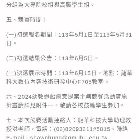
分組為大專院校組與高職學生組。
五、競賽時間：
(一)初選報名期間：113年5月1日至113年5月31
日。
(二)初選結果公告：113年6月5日。
(三)決選展示時間：113年6月15日，地點：龍華
科大數位內容技術研發中心F705教室。
六、2024幼教遊戲創意提案企劃競賽活動實施
計畫請詳見附件一，敬請各校鼓勵學生參加。
七、本次競賽活動連絡人：龍華科技大學助理教
授洪老師，電話：(02)82093211#5815、聯絡
E-mail：shawnhung@gm.lhu.edu.tw