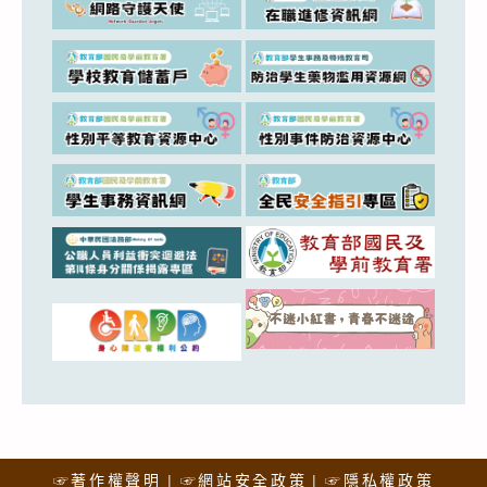
☞著作權聲明
☞網站安全政策
☞隱私權政策