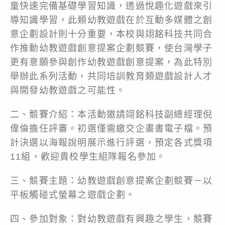
童快速完備基礎學習知識，透過悅趣化遊戲來引
導知識學習，此類幼教遊戲在於互動多媒體之創
意企劃設計則十分重要，本校與翊銘科技共同合
作推動幼教遊戲創意提案企劃競賽，使台灣學子
更有意願參與創作幼教遊戲創意提案，為此特別
舉辦此系列活動，共同培訓教育類遊戲設計人才
與開發幼教遊戲之可能性。
二、競賽介紹：本活動邀請翊銘科技副總經理倪
偉倫擔任評審。初選僅需繳交企畫書電子檔。預
計決選以海報說明展示進行評選，預定各式獎項
11組，歡迎貴校學生組隊報名參加。
三、競賽主題：幼教遊戲創意提案企劃競賽－以
平板觸碰式螢幕之遊戲企劃。
四、參加對象：對幼教遊戲有興趣之學生，競賽