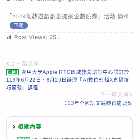
「2024幼教遊戲創意提案企劃競賽」活動-簡章
下載
Post Views:
251
上一篇文章
Read
逢甲大學Apple RTC區域教育培訓中心謹訂於
轉知
more
113年6月22日、6月29日辦理「AI數位剪輯X直播技
articles
巧實戰」課程
下一篇文章
113年全國語文競賽實施要點
相關內容