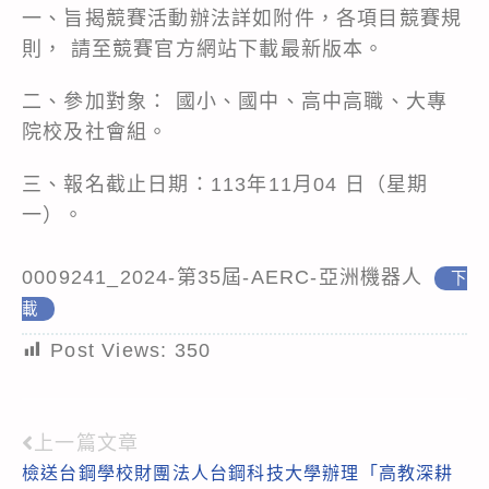
一、旨揭競賽活動辦法詳如附件，各項目競賽規
則， 請至競賽官方網站下載最新版本。
二、參加對象： 國小、國中、高中高職、大專
院校及社會組。
三、報名截止日期：113年11月04 日（星期
一）。
0009241_2024-第35屆-AERC-亞洲機器人
下
載
Post Views:
350
上一篇文章
Read
檢送台鋼學校財團法人台鋼科技大學辦理「高教深耕
more