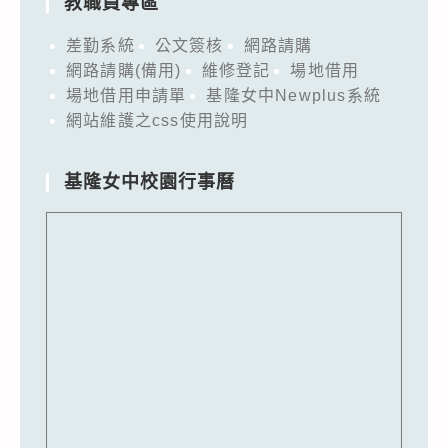
教職員專區
差勤系統
公文簽核
網路請購
網路請購(備用)
維修登記
場地借用
場地借用申請單
基隆女中Newplus系統
網站維護之css使用說明
基隆女中校園行事曆