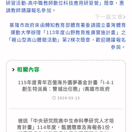
研習活動-高中職教師數位科技應用研習營」簡章，惠
articles
請教師踴躍報名參加。
下一篇文章
基隆市政府來函轉知教育部體育署委請國立臺灣體育
運動大學辦理「113年度山野教育推廣實施計畫」之
「親山型高山體驗活動」第2梯次簡章，歡迎踴躍報名
參與。
相關內容
115年度青年百億海外圓夢基金計畫「I-4-1
創生特派員：雙城出任務」/高雄市政府
2026-03-13
檢送「中央研究院高中生命科學研究人才培
育計畫」114年度，甄選簡章及海報各1份，