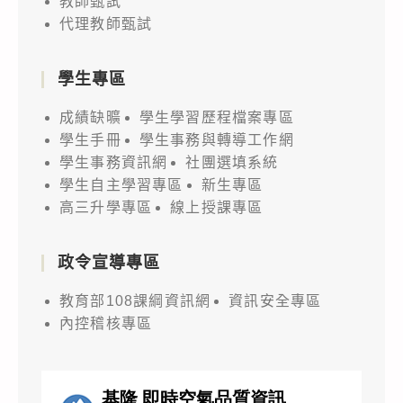
教師甄試
代理教師甄試
學生專區
成績缺曠
學生學習歷程檔案專區
學生手冊
學生事務與轉導工作網
學生事務資訊網
社團選填系統
學生自主學習專區
新生專區
高三升學專區
線上授課專區
政令宣導專區
教育部108課綱資訊網
資訊安全專區
內控稽核專區