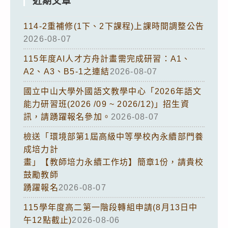
近期文章
114-2重補修(1下、2下課程)上課時間調整公告
2026-08-07
115年度AI人才方舟計畫需完成研習：A1、
A2、A3、B5-1之連結
2026-08-07
國立中山大學外國語文教學中心「2026年語文
能力研習班(2026 /09 ~ 2026/12)」招生資
訊，請踴躍報名參加。
2026-08-07
檢送「環境部第1屆高級中等學校內永續部門養
成培力計
畫」【教師培力永續工作坊】簡章1份，請貴校
鼓勵教師
踴躍報名
2026-08-07
115學年度高二第一階段轉組申請(8月13日中
午12點截止)
2026-08-06