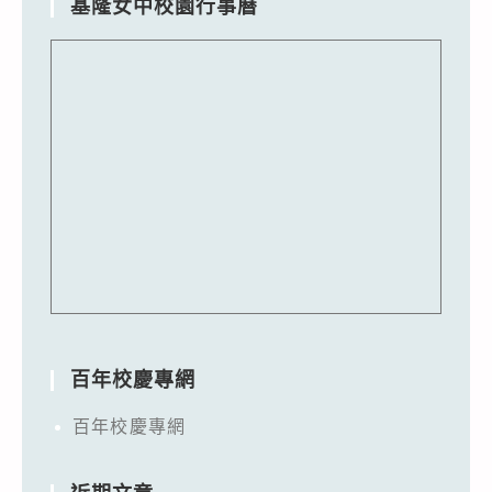
基隆女中校園行事曆
百年校慶專網
百年校慶專網