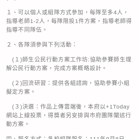
１、可以個人或組隊方式參加，每隊至多4人，
指導老師1-2人，每隊限投1件方案，指導老師得
指導不同隊伍。
２、各隊須參與下列活動：
(１)師生公民行動方案工作坊:協助參賽師生理
解公民行動方案，完成方案概略設計。
(２)回流研習：提供各組諮詢，協助參賽小組
擬定方案。
(３)決選：作品上傳雲端後，本府以+1Today
網站上線投票，得獎者另安排與巿府團隊闡述行
動方案。
四、報名方式：各校組隊報名：111年9月8日