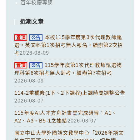
百年校慶專網
近期文章
本校115學年度第3次代理教師甄
置頂
公告
選，英文科第1次招考無人報名，續辦第2次招
考
2026-08-09
115學年度第1次代理教師甄選物
置頂
公告
理科第6次招考無人到考，續辦第7次招考
2026-08-09
114-2重補修(1下、2下課程)上課時間調整公告
2026-08-07
115年度AI人才方舟計畫需完成研習：A1、
A2、A3、B5-1之連結
2026-08-07
國立中山大學外國語文教學中心「2026年語文