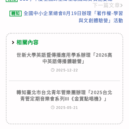
more
下一篇文章
articles
全國中小企業總會8月19日辦理「著作權-學習
轉知
與文創體驗營」活動
相關內容
世新大學英語暨傳播應用學系辦理「2026高
中英語傳播體驗營」
2025-12-22
轉知臺北市台北青年管樂團辦理「2025台北
青管定期音樂會系列III《金賞點唱機》」
2025-05-21