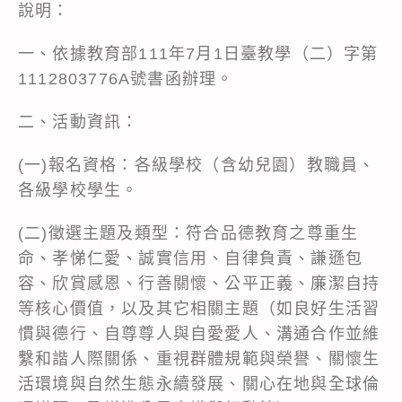
說明：
一、依據教育部111年7月1日臺教學（二）字第
1112803776A號書函辦理。
二、活動資訊：
(一)報名資格：各級學校（含幼兒園）教職員、
各級學校學生。
(二)徵選主題及類型：符合品德教育之尊重生
命、孝悌仁愛、誠實信用、自律負責、謙遜包
容、欣賞感恩、行善關懷、公平正義、廉潔自持
等核心價值，以及其它相關主題（如良好生活習
慣與德行、自尊尊人與自愛愛人、溝通合作並維
繫和諧人際關係、重視群體規範與榮譽、關懷生
活環境與自然生態永續發展、關心在地與全球倫