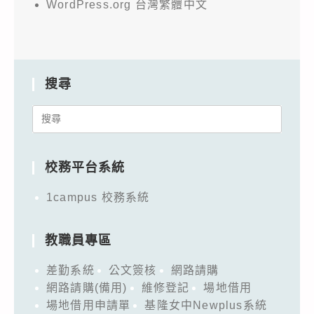
WordPress.org 台灣繁體中文
搜尋
Search
for:
校務平台系統
1campus 校務系統
教職員專區
差勤系統
公文簽核
網路請購
網路請購(備用)
維修登記
場地借用
場地借用申請單
基隆女中Newplus系統