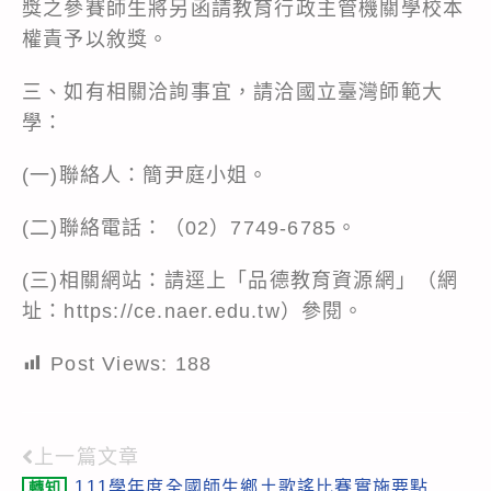
獎之參賽師生將另函請教育行政主管機關學校本
權責予以敘獎。
三、如有相關洽詢事宜，請洽國立臺灣師範大
學：
(一)聯絡人：簡尹庭小姐。
(二)聯絡電話：（02）7749-6785。
(三)相關網站：請逕上「品德教育資源網」（網
址：https://ce.naer.edu.tw）參閱。
Post Views:
188
上一篇文章
Read
111學年度全國師生鄉土歌謠比賽實施要點
轉知