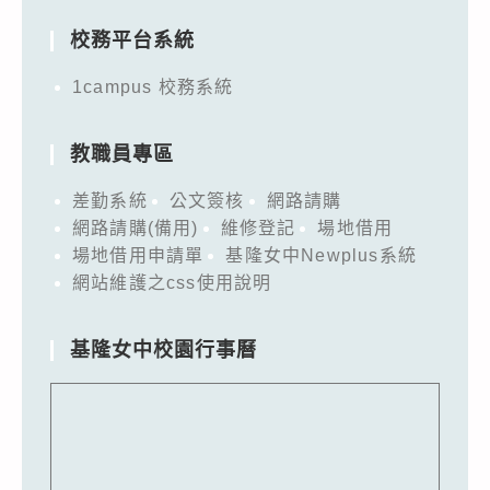
校務平台系統
1campus 校務系統
教職員專區
差勤系統
公文簽核
網路請購
網路請購(備用)
維修登記
場地借用
場地借用申請單
基隆女中Newplus系統
網站維護之css使用說明
基隆女中校園行事曆