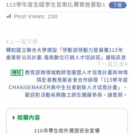
113學年度全國學生音樂比賽實施要點1
下載
Post Views:
230
上一篇文章
Read
轉知國立聯合大學開設「勞動部勞動力發展署113年
more
產業新尖兵計畫-電商數位行銷人才培訓班」課程訊息
articles
下一篇文章
教育部跨領域教師發展暨人才培育計畫與林堉
轉知
璘宏泰教育基金會合作辦理「113學年度
CHANGEMAKER高中生社會創新人才培育計畫」，
歡迎對活動有興趣之師生踴躍參與，請查照。
相關內容
110年學生校外賃居安全宣導