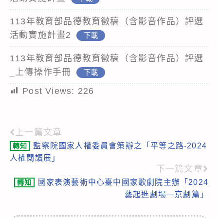
113年教育部品德教育徵稿（含影音作品）評選
活動實施計畫2
下載
113年教育部品德教育徵稿（含影音作品）評選
_上傳操作手冊
下載
Post Views:
226
上一篇文章
Read
監察院國家人權委員會策辦之「平等之路-2024
轉知
more
人權閱讀展」
articles
下一篇文章
國家表演藝術中心臺中國家歌劇院主辦「2024
轉知
藝起進劇場—京劇篇」