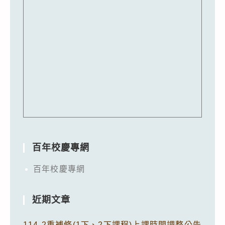
百年校慶專網
百年校慶專網
近期文章
114-2重補修(1下、2下課程)上課時間調整公告