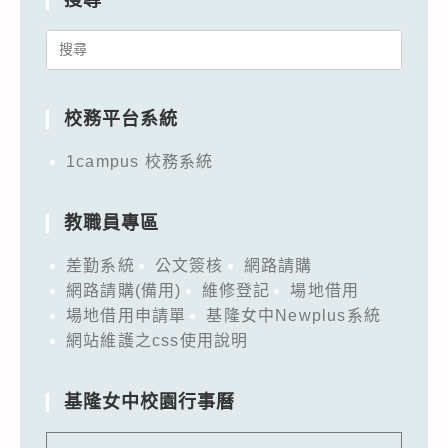
Search
for:
校務平台系統
1campus 校務系統
教職員專區
差勤系統
公文簽核
網路請購
網路請購(備用)
維修登記
場地借用
場地借用申請單
基隆女中Newplus系統
網站維護之css使用說明
基隆女中校園行事曆