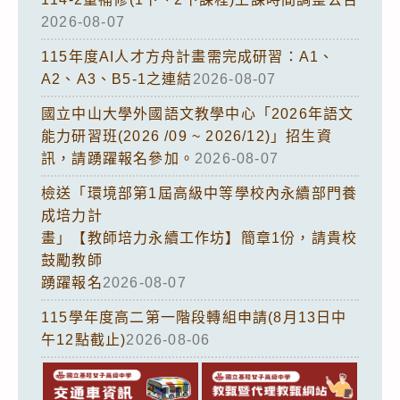
2026-08-07
115年度AI人才方舟計畫需完成研習：A1、
A2、A3、B5-1之連結
2026-08-07
國立中山大學外國語文教學中心「2026年語文
能力研習班(2026 /09 ~ 2026/12)」招生資
訊，請踴躍報名參加。
2026-08-07
檢送「環境部第1屆高級中等學校內永續部門養
成培力計
畫」【教師培力永續工作坊】簡章1份，請貴校
鼓勵教師
踴躍報名
2026-08-07
115學年度高二第一階段轉組申請(8月13日中
午12點截止)
2026-08-06