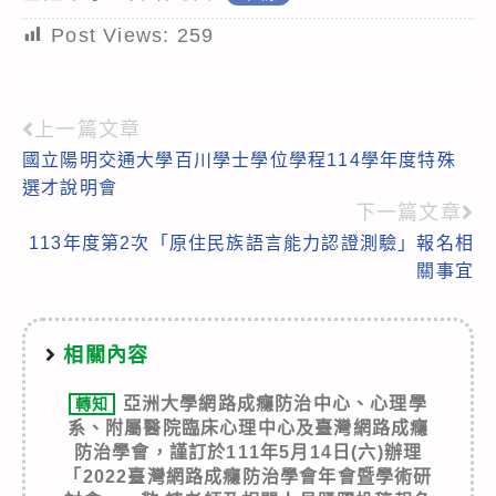
Post Views:
259
上一篇文章
Read
國立陽明交通大學百川學士學位學程114學年度特殊
more
選才說明會
articles
下一篇文章
113年度第2次「原住民族語言能力認證測驗」報名相
關事宜
相關內容
亞洲大學網路成癮防治中心、心理學
轉知
系、附屬醫院臨床心理中心及臺灣網路成癮
防治學會，謹訂於111年5月14日(六)辦理
「2022臺灣網路成癮防治學會年會暨學術研