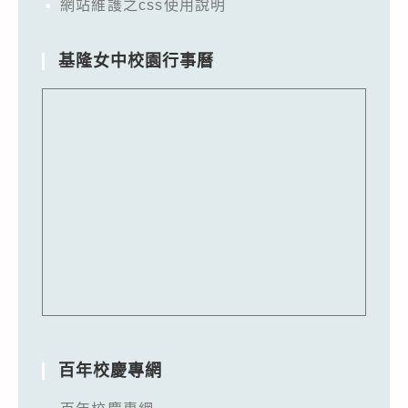
網站維護之css使用說明
基隆女中校園行事曆
百年校慶專網