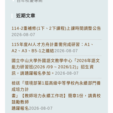
百年校慶專網
近期文章
114-2重補修(1下、2下課程)上課時間調整公告
2026-08-07
115年度AI人才方舟計畫需完成研習：A1、
A2、A3、B5-1之連結
2026-08-07
國立中山大學外國語文教學中心「2026年語文
能力研習班(2026 /09 ~ 2026/12)」招生資
訊，請踴躍報名參加。
2026-08-07
檢送「環境部第1屆高級中等學校內永續部門養
成培力計
畫」【教師培力永續工作坊】簡章1份，請貴校
鼓勵教師
踴躍報名
2026-08-07