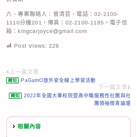
六、專案聯絡人：曾清芸，電話：02-2100-
1110分機201，傳真：02-2100-1185，電子信
箱：kingcarjoyce@gmail.com
Post Views:
226
上一篇文章
Read
PaGamO旅外安全線上學習活動
轉知
more
下一篇文章
articles
2022年全國大專校院暨高中職服務性社團與社
轉知
團領袖傑青論壇
相關內容