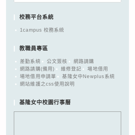
for:
校務平台系統
1campus 校務系統
教職員專區
差勤系統
公文簽核
網路請購
網路請購(備用)
維修登記
場地借用
場地借用申請單
基隆女中Newplus系統
網站維護之css使用說明
基隆女中校園行事曆