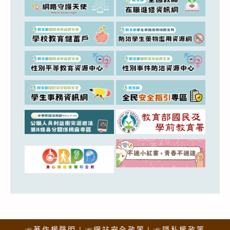
☞著作權聲明
☞網站安全政策
☞隱私權政策