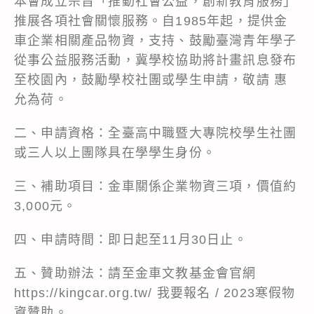
本會成立宗旨「推動社會公益，創新教育服務」
推展各項社會關懷服務。自1985年起，提供金
車企業相關產品物資，支持、鼓勵臺灣青年學子
從事公益服務活動，冀學校協助將計畫訊息發布
至校園內，鼓勵學校社團或學生申請，敬請 惠
允為荷。
二、申請資格：全臺高中職暨大專院校學生社團
或三人以上團隊具在學學生身份。
三、補助項目：金車關係企業物資三項，價值約
3,000元。
四、申請時間：即日起至11月30日止。
五、贊助辦法：請至金車文教基金會官網
https://kingcar.org.tw/ 我要報名 / 2023寒假物
資贊助。