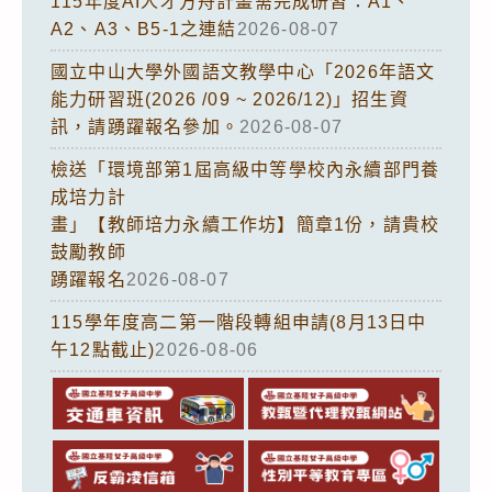
115年度AI人才方舟計畫需完成研習：A1、
A2、A3、B5-1之連結
2026-08-07
國立中山大學外國語文教學中心「2026年語文
能力研習班(2026 /09 ~ 2026/12)」招生資
訊，請踴躍報名參加。
2026-08-07
檢送「環境部第1屆高級中等學校內永續部門養
成培力計
畫」【教師培力永續工作坊】簡章1份，請貴校
鼓勵教師
踴躍報名
2026-08-07
115學年度高二第一階段轉組申請(8月13日中
午12點截止)
2026-08-06