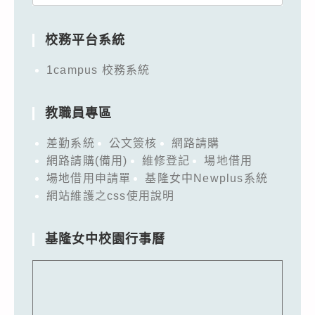
for:
校務平台系統
1campus 校務系統
教職員專區
差勤系統
公文簽核
網路請購
網路請購(備用)
維修登記
場地借用
場地借用申請單
基隆女中Newplus系統
網站維護之css使用說明
基隆女中校園行事曆