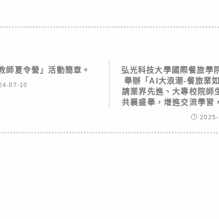
理教師夏令營」活動簡章。
弘光科技大學國際餐旅學院謹
舉辦「AI大浪潮-餐旅業
24-07-10
請業界先進、大專校院師
共襄盛舉，增進交流學習
2025-