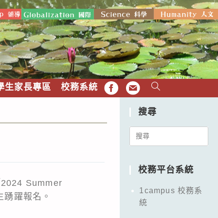
學生家長專區
校務系統
FB
EMAIL
搜尋
Search
for:
校務平台系統
4 Summer
1campus 校務系
學生踴躍報名。
統