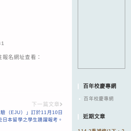
31
往報名網址查看：
百年校慶專網
百年校慶專網
下一篇文章
驗（EJU）」訂於11月10日
近期文章
赴日本留學之學生踴躍報考。