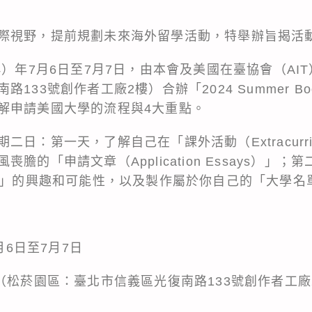
際視野，提前規劃未來海外留學活動，特舉辦旨揭活
4）年7月6日至7月7日，由本會及美國在臺協會（AI
133號創作者工廠2樓）合辦「2024 Summer Bo
解申請美國大學的流程與4大重點。
日：第一天，了解自己在「課外活動（Extracurri
膽的「申請文章（Application Essays）」
ors）」的興趣和可能性，以及製作屬於你自己的「大學名單（C
月6日至7月7日
（松菸園區：臺北市信義區光復南路133號創作者工廠