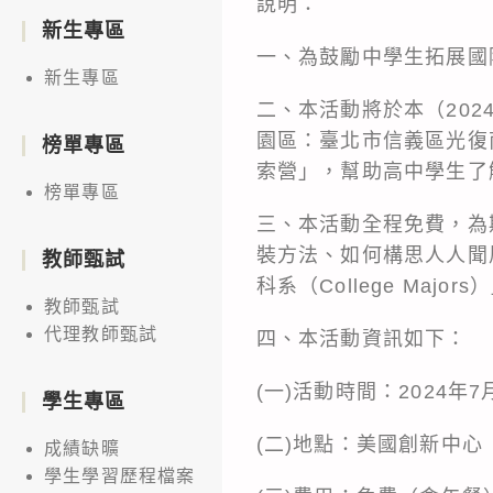
說明：
新生專區
一、為鼓勵中學生拓展國
新生專區
二、本活動將於本（202
園區：臺北市信義區光復南路
榜單專區
索營」，幫助高中學生了
榜單專區
三、本活動全程免費，為期二
裝方法、如何構思人人聞風喪
教師甄試
科系（College Maj
教師甄試
代理教師甄試
四、本活動資訊如下：
(一)活動時間：2024年7
學生專區
(二)地點：美國創新中心
成績缺曠
學生學習歷程檔案