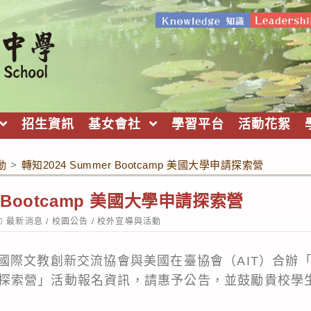
招生資訊
基女會社
學習平台
活動花絮
動
>
轉知2024 Summer Bootcamp 美國大學申請探索營
er Bootcamp 美國大學申請探索營
ost
最新消息
/
校園公告
/
校外宣導與活動
ategory:
際文教創新交流協會與美國在臺協會（AIT）合辦「202
學申請探索營」活動報名資訊，請惠予公告，並鼓勵貴校