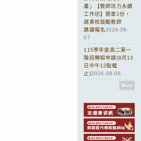
畫」【教師培力永續
工作坊】簡章1份，
請貴校鼓勵教師
踴躍報名
2026-08-
07
115學年度高二第一
階段轉組申請(8月13
日中午12點截
止)
2026-08-06
More