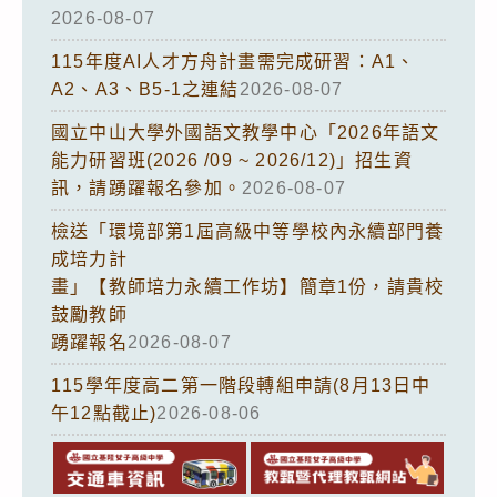
2026-08-07
115年度AI人才方舟計畫需完成研習：A1、
A2、A3、B5-1之連結
2026-08-07
國立中山大學外國語文教學中心「2026年語文
能力研習班(2026 /09 ~ 2026/12)」招生資
訊，請踴躍報名參加。
2026-08-07
檢送「環境部第1屆高級中等學校內永續部門養
成培力計
畫」【教師培力永續工作坊】簡章1份，請貴校
鼓勵教師
踴躍報名
2026-08-07
115學年度高二第一階段轉組申請(8月13日中
午12點截止)
2026-08-06