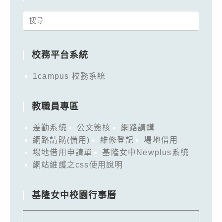
Search
for:
校務平台系統
1campus 校務系統
教職員專區
差勤系統
公文簽核
網路請購
網路請購(備用)
維修登記
場地借用
場地借用申請單
基隆女中Newplus系統
網站維護之css使用說明
基隆女中校園行事曆