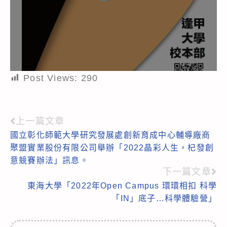
Post Views:
290
上一篇文章
Read
國立彰化師範大學研究發展處創新育成中心輔導廠商
more
聚盟實業股份有限公司舉辦「2022晶彩人生，杞發創
articles
意競賽辦法」訊息。
下一篇文章
東海大學「2022年Open Campus 環環相扣 科學
「IN」底子…科學體驗營」