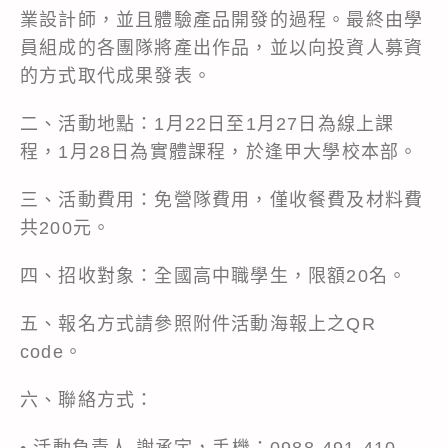
業設計師，並且體驗產品開發的過程。最終由學
員組成的各團隊將產出作品，並以向投資人募資
的方式取代成果發表。
二、活動地點：1月22日至1月27日為線上課
程，1月28日為實體課程，於逢甲大學校本部。
三、活動費用：免營隊費用，僅收餐費及材料費
共200元。
四、招收對象：全國高中職學生，限額20名。
五、報名方式請參照附件活動海報上之QR
code。
六、聯絡方式：
• 活動負責人 謝承宇，手機：0988-491-410