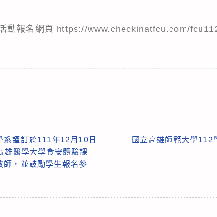
活動報名網頁
https://www.checkinatfcu.com/fcu1
謹訂於111年12月10日
國立高雄師範大學11
-高雄醫學大學食安體驗課
教師，並鼓勵學生報名參