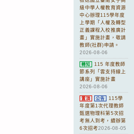
檢送國立臺南女子高
級中學人權教育資源
中心辦理115學年度
上學期「人權及轉型
正義課程入校推廣計
畫」實施計畫，敬請
教師(社群)申請。
2026-08-06
115 年度教師
轉知
節系列「雲支持線上
講座」實施計畫
2026-08-06
115學
置頂
公告
年度第1次代理教師
甄選物理科第5次招
考無人到考，續辦第
6次招考
2026-08-05