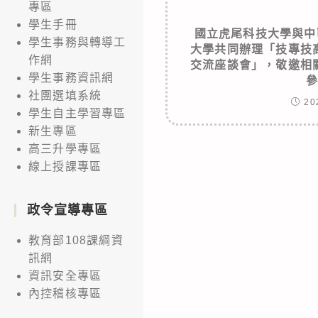
專區
學生手冊
國立虎尾科技大學與中
學生事務與轉導工
大學共同辦理「技專技
作網
交流座談會」，敬邀相
學生事務資訊網
社團選填系統
20
學生自主學習專區
新生專區
高三升學專區
線上授課專區
政令宣導專區
教育部108課綱資
訊網
資訊安全專區
內控稽核專區