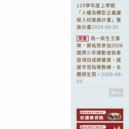
115學年度上學期
「人權及轉型正義課
程入校推廣計畫」實
施計畫
2026-08-05
高一新生王紫
榮譽
琳、鄭祐恩參加2026
國際少年運動會跆拳
道項目成績優異，感
謝辛苦指導教練，全
體師生賀。
2026-08-
05
More