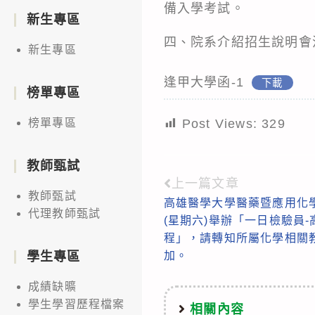
備入學考試。
新生專區
四、院系介紹招生說明會
新生專區
逢甲大學函-1
下載
榜單專區
Post Views:
329
榜單專區
教師甄試
上一篇文章
Read
教師甄試
高雄醫學大學醫藥暨應用化學系
more
代理教師甄試
(星期六)舉辦「一日檢驗員
articles
程」，請轉知所屬化學相關
加。
學生專區
成績缺曠
學生學習歷程檔案
相關內容