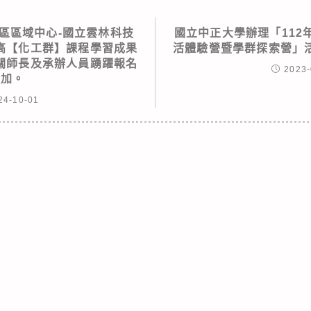
區區域中心-國立雲林科技
國立中正大學辦理「112
高【化工群】課程學習成果
活體驗營暨學群探索營」
關師長及承辦人員踴躍報名
2023-
參加。
24-10-01