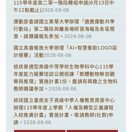
115學年度高二第一階段轉組申請(8月13日中
午12點截止)
2026-08-06
運動部委請國立東華大學辦理「適應運動共學
行動站」第二階段與離島場研習海報及各區簡
章，請踴躍報名參加。
2026-08-06
國立高雄餐旅大學辦理「AI+智慧餐飲LOGO設
計競賽」活動
2026-08-06
檢送普通型高級中等學校生物學科中心115學
年度能力競賽培訓公開授課「軟體動物解剖觀
察與推理」實施計畫1份，邀請有興趣之生物科
教師踴躍參加。
2026-08-06
檢送國立臺南女子高級中學人權教育資源中心
辦理115學年度上學期「人權及轉型正義課程
入校推廣計畫」實施計畫，敬請教師(社群)申
請。
2026-08-06