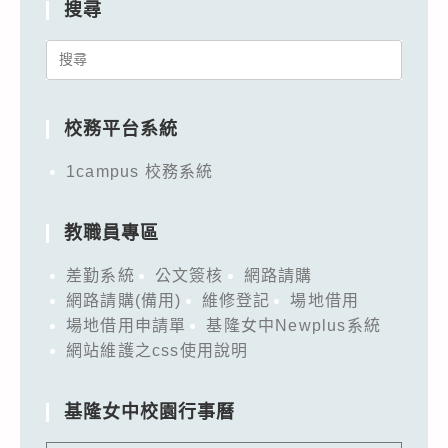
搜尋
Search
for:
校務平台系統
1campus 校務系統
教職員專區
差勤系統
公文簽核
網路請購
網路請購(備用)
維修登記
場地借用
場地借用申請單
基隆女中Newplus系統
網站維護之css使用說明
基隆女中校園行事曆