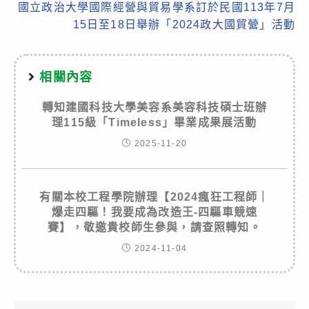
國立政治大學國際經營與貿易學系訂於民國113年7月
15日至18日舉辦「2024政大國貿營」活動
相關內容
轉知建國科技大學美容系美容科技碩士班辦
理115級「Timeless」畢業成果展活動
2025-11-20
有關本校工程學院辦理【2024瘋狂工程師｜
爆走四驅！我要成為改造王-四驅車競速
賽】，敬邀貴校師生參與，請查照轉知。
2024-11-04