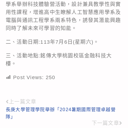
學系舉辦科技體驗營活動，設計兼具教學性與實
用性課程，增進高中生瞭解人工智慧應用學系及
電腦與通訊工程學系兩系特色，誘發其潛能興趣
同時了解未來可學習的知能。
二、活動日期:113年7月6日(星期六)。
三、活動地點:銘傳大學桃園校區金融科技大
樓。
Post Views:
250
上一篇文章
Read
長庚大學管理學院舉辦「2024暑期國際管理卓越營
more
隊」
articles
下一篇文章