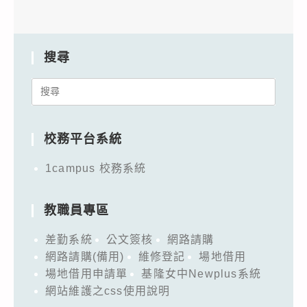
搜尋
Search
for:
校務平台系統
1campus 校務系統
教職員專區
差勤系統
公文簽核
網路請購
網路請購(備用)
維修登記
場地借用
場地借用申請單
基隆女中Newplus系統
網站維護之css使用說明