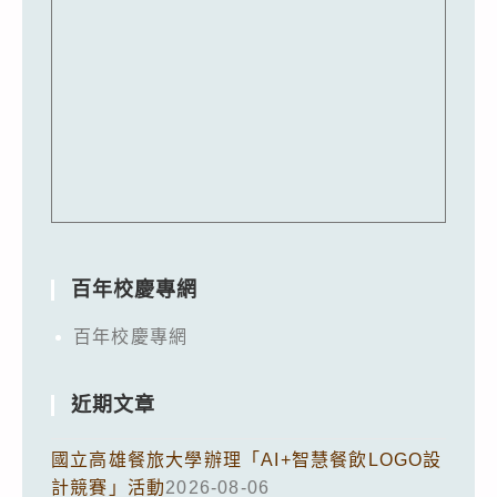
百年校慶專網
百年校慶專網
近期文章
國立高雄餐旅大學辦理「AI+智慧餐飲LOGO設
計競賽」活動
2026-08-06