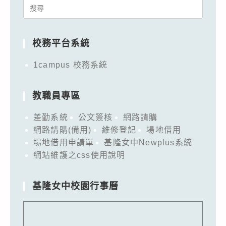
Search
for:
校務平台系統
1campus 校務系統
教職員專區
差勤系統
公文簽核
網路請購
網路請購(備用)
維修登記
場地借用
場地借用申請單
基隆女中Newplus系統
網站維護之css使用說明
基隆女中校園行事曆