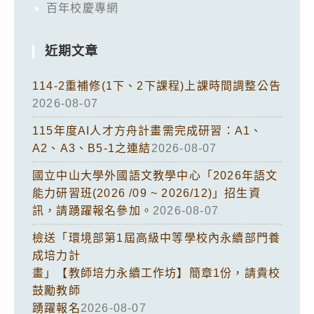
百年校慶專網
近期文章
114-2重補修(1下、2下課程)上課時間調整公告
2026-08-07
115年度AI人才方舟計畫需完成研習：A1、
A2、A3、B5-1之連結
2026-08-07
國立中山大學外國語文教學中心「2026年語文
能力研習班(2026 /09 ~ 2026/12)」招生資
訊，請踴躍報名參加。
2026-08-07
檢送「環境部第1屆高級中等學校內永續部門養
成培力計
畫」【教師培力永續工作坊】簡章1份，請貴校
鼓勵教師
踴躍報名
2026-08-07